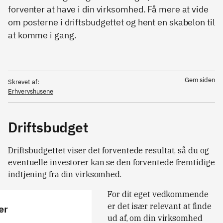
forventer at have i din virksomhed. Få mere at vide
om posterne i driftsbudgettet og hent en skabelon til
at komme i gang.
Gem siden
Skrevet af:
Erhvervshusene
Driftsbudget
Driftsbudgettet viser det forventede resultat, så du og
eventuelle investorer kan se den forventede fremtidige
indtjening fra din virksomhed.
For dit eget vedkommende
er det især relevant at finde
er
ud af, om din virksomhed