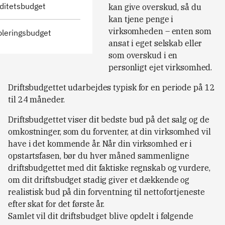
viditetsbudget
kan give overskud, så du
kan tjene penge i
virksomheden – enten som
ableringsbudget
ansat i eget selskab eller
som overskud i en
personligt ejet virksomhed.
Driftsbudgettet udarbejdes typisk for en periode på 12
til 24 måneder.
Driftsbudgettet viser dit bedste bud på det salg og de
omkostninger, som du forventer, at din virksomhed vil
have i det kommende år. Når din virksomhed er i
opstartsfasen, bør du hver måned sammenligne
driftsbudgettet med dit faktiske regnskab og vurdere,
om dit driftsbudget stadig giver et dækkende og
realistisk bud på din forventning til nettofortjeneste
efter skat for det første år.
Samlet vil dit driftsbudget blive opdelt i følgende