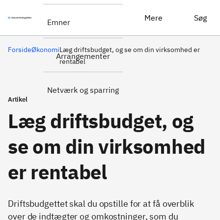
Mere
Søg
Emner
Forside
Økonomi
Læg driftsbudget, og se om din virksomhed er
Arrangementer
rentabel
Netværk og sparring
Artikel
Læg driftsbudget, og
se om din virksomhed
er rentabel
Driftsbudgettet skal du opstille for at få overblik
over de indtægter og omkostninger, som du