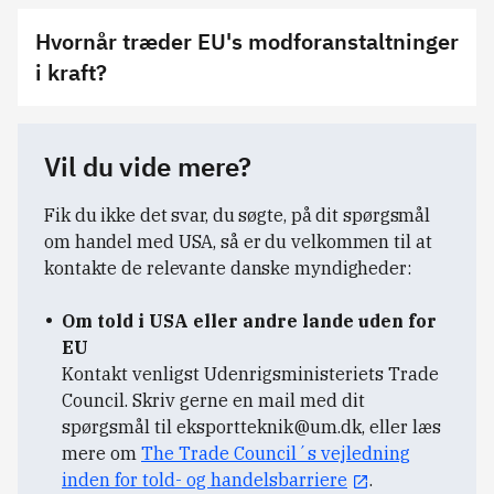
Hvornår træder EU's modforanstaltninger
i kraft?
Vil du vide mere?
Fik du ikke det svar, du søgte, på dit spørgsmål
om handel med USA, så er du velkommen til at
kontakte de relevante danske myndigheder:
Om told i USA eller andre lande uden for
EU
Kontakt venligst Udenrigsministeriets Trade
Council. Skriv gerne en mail med dit
spørgsmål til
eksportteknik@um.dk
, eller læs
mere om
The Trade Council´s vejledning
inden for told- og handelsbarriere
.