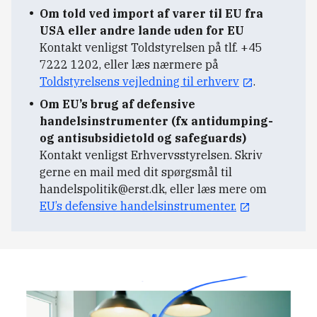
Om told ved import af varer til EU fra
USA eller andre lande uden for EU
Kontakt venligst Toldstyrelsen på tlf. +45
7222 1202, eller læs nærmere på
Toldstyrelsens vejledning til erhverv
.
Om EU’s brug af defensive
handelsinstrumenter (fx antidumping-
og antisubsidietold og safeguards)
Kontakt venligst Erhvervsstyrelsen. Skriv
gerne en mail med dit spørgsmål til
handelspolitik@erst.dk
, eller læs mere om
EU’s defensive handelsinstrumenter.