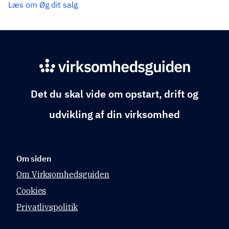
Læs om Øg dit salg
Det du skal vide om opstart, drift og
udvikling af din virksomhed
Om siden
Om Virksomhedsguiden
Cookies
Privatlivspolitik