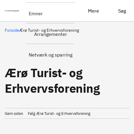
Mere
Søg
Emner
Forside
Ærø Turist- og Erhvervsforening
Arrangementer
Netværk og sparring
Ærø Turist- og
Erhvervsforening
Gem siden
Følg Ærø Turist- og Erhvervsforening