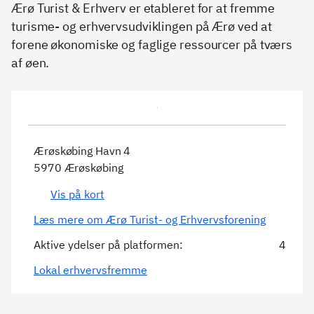
Ærø Turist & Erhverv er etableret for at fremme
turisme- og erhvervsudviklingen på Ærø ved at
forene økonomiske og faglige ressourcer på tværs
af øen.
Ærøskøbing Havn 4
5970 Ærøskøbing
Vis på kort
Læs mere om Ærø Turist- og Erhvervsforening
Aktive ydelser på platformen:
4
Lokal erhvervsfremme