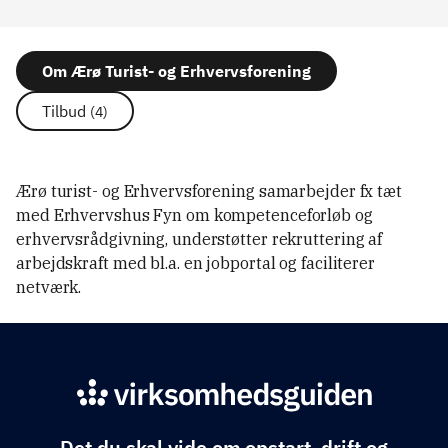
Om Ærø Turist- og Erhvervsforening
Tilbud
(4)
Ærø turist- og Erhvervsforening samarbejder fx tæt
med Erhvervshus Fyn om kompetenceforløb og
erhvervsrådgivning, understøtter rekruttering af
arbejdskraft med bl.a. en jobportal og faciliterer
netværk.
Det du skal vide om opstart, drift og