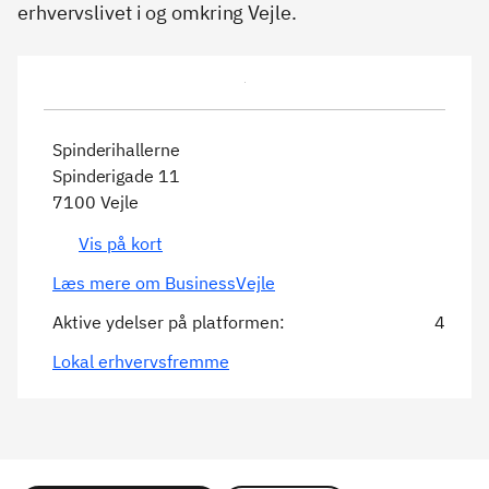
erhvervslivet i og omkring Vejle.
Spinderihallerne
Spinderigade 11
7100 Vejle
Vis på kort
Læs mere om BusinessVejle
Aktive ydelser på platformen:
4
Lokal erhvervsfremme