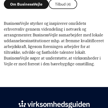
Om BusinessVejle
Tilbud
(4)
BusinessVejle styrker og inspirerer områdets
erhvervsliv gennem videndeling i netværk og
arrangementer. BusinessVejle samarbejder med lokale
uddannelsesinstitutioner mhp. at fremme kvalitificeret
arbejdskraft, ligesom foreningen arbejder for at
tiltrække, udvikle og fastholde talenter lokalt.
BusinessVejle søger at understøtte, at virksomheder i
Vejle er med forrest i den bærebygdige omstilling.