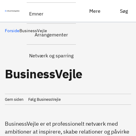
Mere
Søg
Emner
Forside
BusinessVejle
Arrangementer
Netværk og sparring
BusinessVejle
Gem siden
Følg BusinessVejle
BusinessVejle er et professionelt netværk med
ambitioner at inspirere, skabe relationer og påvirke