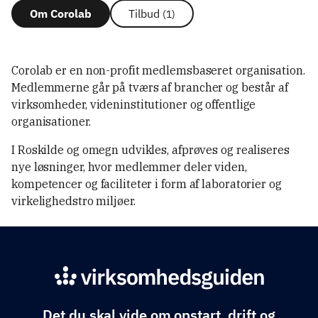
Om Corolab
Tilbud
(1)
Corolab er en non-profit medlemsbaseret organisation.
Medlemmerne går på tværs af brancher og består af
virksomheder, videninstitutioner og offentlige
organisationer.
I Roskilde og omegn udvikles, afprøves og realiseres
nye løsninger, hvor medlemmer deler viden,
kompetencer og faciliteter i form af laboratorier og
virkelighedstro miljøer.
Det du skal vide om opstart, drift og