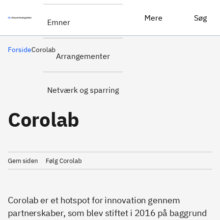
Mere
Søg
Emner
Forside
Corolab
Arrangementer
Netværk og sparring
Corolab
Gem siden
Følg Corolab
Corolab er et hotspot for innovation gennem
partnerskaber, som blev stiftet i 2016 på baggrund