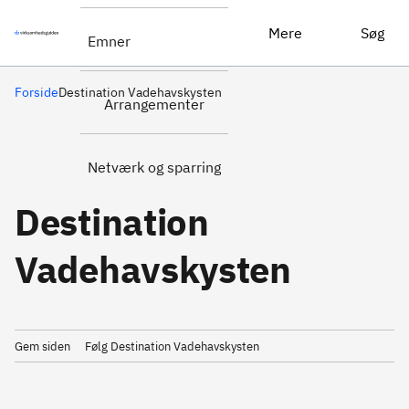
Mere
Søg
Emner
Forside
Destination Vadehavskysten
Arrangementer
Netværk og sparring
Destination
Vadehavskysten
Gem siden
Følg Destination Vadehavskysten