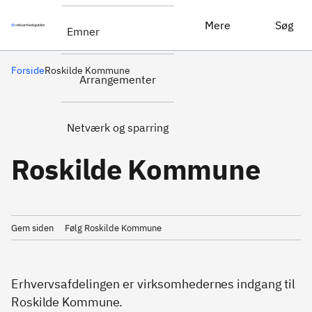
Mere
Søg
Emner
Forside
Roskilde Kommune
Arrangementer
Netværk og sparring
Roskilde Kommune
Gem siden
Følg Roskilde Kommune
Erhvervsafdelingen er virksomhedernes indgang til
Roskilde Kommune.