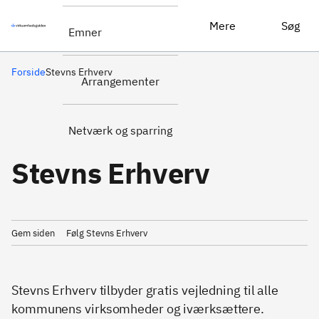
Mere
Søg
Emner
Forside
Stevns Erhverv
Arrangementer
Netværk og sparring
Stevns Erhverv
Gem siden
Følg Stevns Erhverv
Stevns Erhverv tilbyder gratis vejledning til alle
kommunens virksomheder og iværksættere.