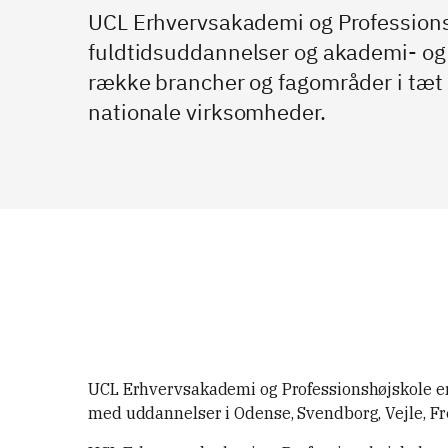
UCL Erhvervsakademi og Professionsh
fuldtidsuddannelser og akademi- og
række brancher og fagområder i tæt
nationale virksomheder.
UCL Erhvervsakademi og Professionshøjskole er
med uddannelser i Odense, Svendborg, Vejle, Fre