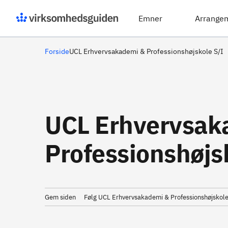
Emner
Arrange
Forside
UCL Erhvervsakademi & Professionshøjskole S/I
UCL Erhvervsak
Professionshøjs
Gem siden
Følg UCL Erhvervsakademi & Professionshøjskole