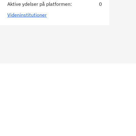
Aktive ydelser på platformen:
0
Videninstitutioner