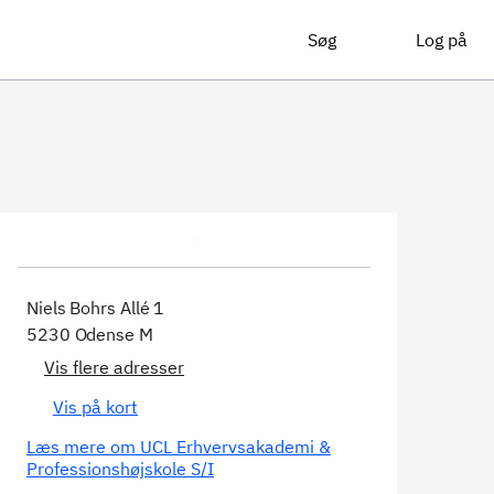
Søg
Log på
Niels Bohrs Allé 1
5230 Odense M
Vis flere adresser
Vis på kort
Læs mere om UCL Erhvervsakademi &
Professionshøjskole S/I