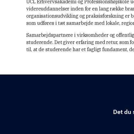
UCL Erhvervsakademi og Professionshøjskole ud
videreuddannelser inden for en lang række bra
organisationsudvikling og praksisforskning er 
som udføres i tæt samarbejde med lokale, regio
Samarbejdspartnere i virksomheder og offentlig
studerende. Det giver erfaring med retur, som 
til, at de studerende har et fagligt fundament, 
Det du 