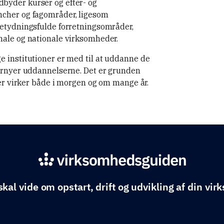
byder kurser og efter- og
ncher og fagområder, ligesom
betydningsfulde forretningsområder,
nale og nationale virksomheder.
e institutioner er med til at uddanne de
fornyer uddannelserne. Det er grunden
der virker både i morgen og om mange år.
skal vide om opstart, drift og udvikling af din vi