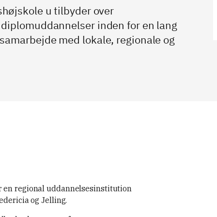
øjskole u tilbyder over
 diplomuddannelser inden for en lang
 samarbejde med lokale, regionale og
 en regional uddannelsesinstitution
dericia og Jelling.