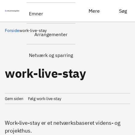
Mere
Søg
Emner
Forside
work-live-stay
Arrangementer
Netværk og sparring
work-live-stay
Gem siden
Følg work-live-stay
Work-live-stay er et netværksbaseret videns- og
projekthus.