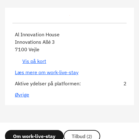
Al Innovation House
Innovations Allé 3
7100 Vejle
Vis på kort
Læs mere om work-live-stay
Aktive ydelser på platformen:
2
Øvrige
Om work-live-stay
Tilbud
(2)