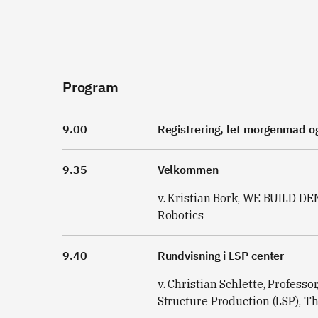
Program
9.00
Registrering, let morgenmad 
9.35
Velkommen
v. Kristian Bork, WE BUILD 
Robotics
9.40
Rundvisning i LSP center
v. Christian Schlette, Professor
Structure Production (LSP), T