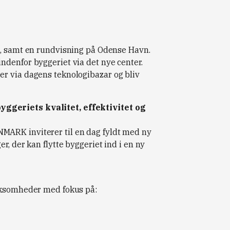
t, samt en rundvisning på Odense Havn.
ndenfor byggeriet via det nye center.
r via dagens teknologibazar og bliv
ggeriets kvalitet, effektivitet og
ARK inviterer til en dag fyldt med ny
r, der kan flytte byggeriet ind i en ny
irksomheder med fokus på: