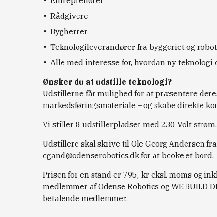
Entreprenører
Rådgivere
Bygherrer
Teknologileverandører fra byggeriet og robo
Alle med interesse for, hvordan ny teknologi 
Ønsker du at udstille teknologi?
Udstillerne får mulighed for at præsentere dere
markedsføringsmateriale – og skabe direkte kont
Vi stiller 8 udstillerpladser med 230 Volt strøm,
Udstillere skal skrive til Ole Georg Andersen f
ogand@odenserobotics.dk
for at booke et bord.
Prisen for en stand er 795,-kr eksl. moms og ink
medlemmer af Odense Robotics og WE BUILD DEN
betalende medlemmer.