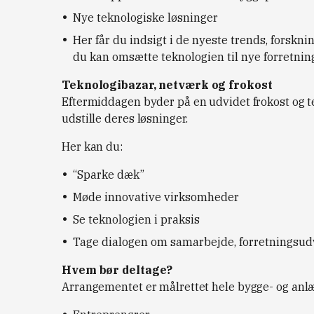
Nye teknologiske løsninger
Her får du indsigt i de nyeste trends, forskni
du kan omsætte teknologien til nye forretni
Teknologibazar, netværk og frokost
Eftermiddagen byder på en udvidet frokost og 
udstille deres løsninger.
Her kan du:
“Sparke dæk”
Møde innovative virksomheder
Se teknologien i praksis
Tage dialogen om samarbejde, forretningsudvi
Hvem bør deltage?
Arrangementet er målrettet hele bygge- og an