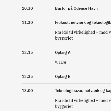
10.30
Bustur på Odense Havn
11.30
Frokost, netværk og teknologi
Fra idé til virkelighed – mød 
byggeriet
12.15
Oplæg A
v. TBA
12.35
Oplæg B
13.00
Teknologibazar, netværk og ka
Fra idé til virkelighed – mød 
byggeriet