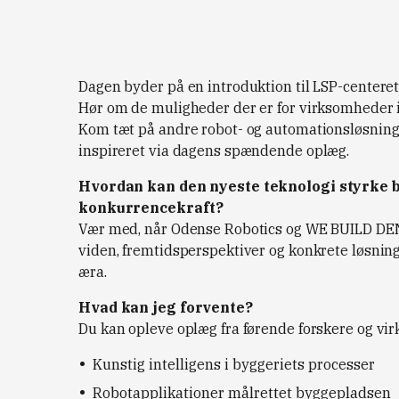
Dagen byder på en introduktion til LSP-centere
Hør om de muligheder der er for virksomheder i
Kom tæt på andre robot- og automationsløsninge
inspireret via dagens spændende oplæg.
Hvordan kan den nyeste teknologi styrke by
konkurrencekraft?
Vær med, når Odense Robotics og WE BUILD DENM
viden, fremtidsperspektiver og konkrete løsninge
æra.
Hvad kan jeg forvente?
Du kan opleve oplæg fra førende forskere og v
Kunstig intelligens i byggeriets processer
Robotapplikationer målrettet byggepladsen