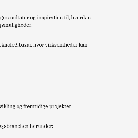
ngsresultater og inspiration til, hvordan
ngsmuligheder.
teknologibazar, hvor virksomheder kan
kling og fremtidige projekter.
lægsbranchen herunder: