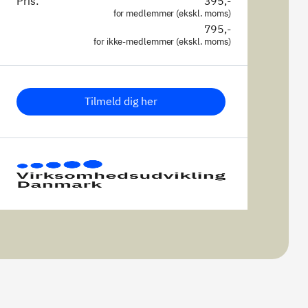
Pris:
395,-
for medlemmer (ekskl. moms)
795,-
for ikke-medlemmer (ekskl. moms)
Tilmeld dig her