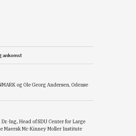
og ankomst
DENMARK og Ole Georg Andersen, Odense
, Dr.-Ing., Head of SDU Center for Large
he Maersk Mc-Kinney Moller Institute