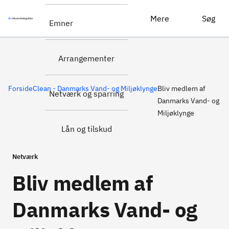
Bliv medlem af Danmarks Vand- og Miljøklynge
Læs mere
Mere
Søg
Emner
Arrangementer
Forside
Clean - Danmarks Vand- og Miljøklynge
Bliv medlem af
Netværk og sparring
Danmarks Vand- og
Miljøklynge
Lån og tilskud
Netværk
Bliv medlem af
Danmarks Vand- og