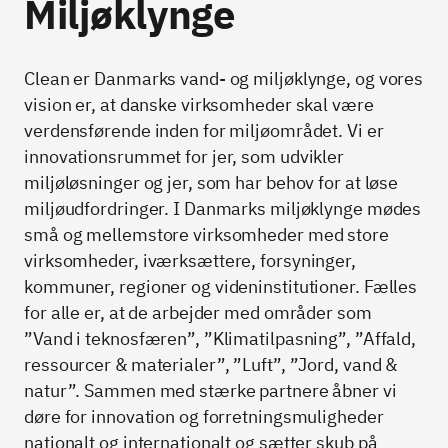
Miljøklynge
Clean er Danmarks vand- og miljøklynge, og vores
vision er, at danske virksomheder skal være
verdensførende inden for miljøområdet. Vi er
innovationsrummet for jer, som udvikler
miljøløsninger og jer, som har behov for at løse
miljøudfordringer. I Danmarks miljøklynge mødes
små og mellemstore virksomheder med store
virksomheder, iværksættere, forsyninger,
kommuner, regioner og videninstitutioner. Fælles
for alle er, at de arbejder med områder som
”Vand i teknosfæren”, ”Klimatilpasning”, ”Affald,
ressourcer & materialer”, ”Luft”, ”Jord, vand &
natur”. Sammen med stærke partnere åbner vi
døre for innovation og forretningsmuligheder
nationalt og internationalt og sætter skub på