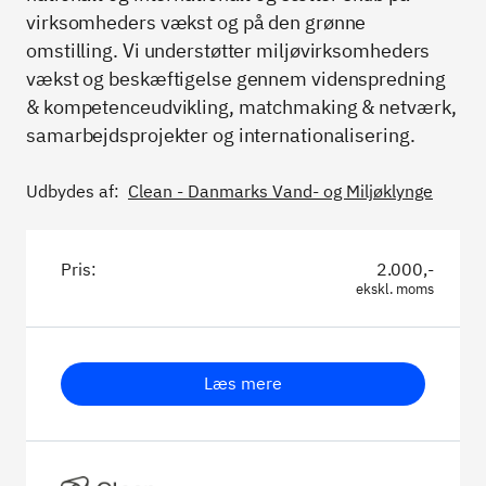
virksomheders vækst og på den grønne
omstilling. Vi understøtter miljøvirksomheders
vækst og beskæftigelse gennem videnspredning
& kompetenceudvikling, matchmaking & netværk,
samarbejdsprojekter og internationalisering.
Udbydes af:
Clean - Danmarks Vand- og Miljøklynge
Pris:
2.000,-
ekskl. moms
Læs mere