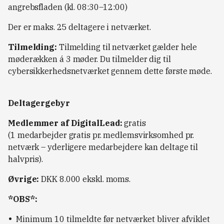
angrebsfladen (kl. 08:30–12:00)
Der er maks. 25 deltagere i netværket.
Tilmelding:
Tilmelding til netværket gælder hele
møderækken á 3 møder. Du tilmelder dig til
cybersikkerhedsnetværket gennem dette første møde.
Deltagergebyr
Medlemmer af DigitalLead:
gratis
(1 medarbejder gratis pr. medlemsvirksomhed pr.
netværk – yderligere medarbejdere kan deltage til
halvpris).
Øvrige:
DKK 8.000 ekskl. moms.
*OBS*:
Minimum 10 tilmeldte før netværket bliver afviklet