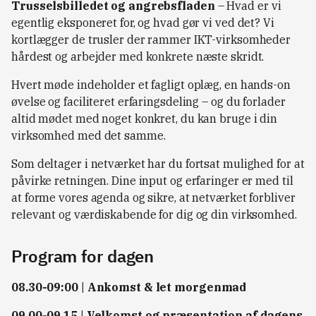
Trusselsbilledet og angrebsfladen
– Hvad er vi
egentlig eksponeret for, og hvad gør vi ved det? Vi
kortlægger de trusler der rammer IKT-virksomheder
hårdest og arbejder med konkrete næste skridt.
Hvert møde indeholder et fagligt oplæg, en hands-on
øvelse og faciliteret erfaringsdeling – og du forlader
altid mødet med noget konkret, du kan bruge i din
virksomhed med det samme.
Som deltager i netværket har du fortsat mulighed for at
påvirke retningen. Dine input og erfaringer er med til
at forme vores agenda og sikre, at netværket forbliver
relevant og værdiskabende for dig og din virksomhed.
Program for dagen
08.30-09:00 | Ankomst & let morgenmad
09.00-09.15 | Velkomst og præsentation af dagens