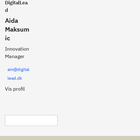
DigitalLea
d
Aida
Maksum
ic
Innovation
Manager
am@digital
lead.dk
Vis profil