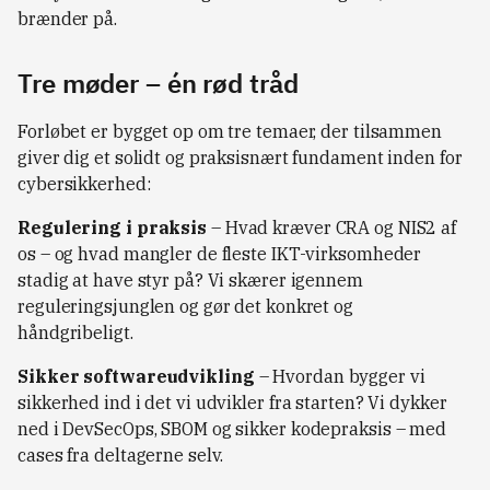
brænder på.
Tre møder – én rød tråd
Forløbet er bygget op om tre temaer, der tilsammen
giver dig et solidt og praksisnært fundament inden for
cybersikkerhed:
Regulering i praksis
– Hvad kræver CRA og NIS2 af
os – og hvad mangler de fleste IKT-virksomheder
stadig at have styr på? Vi skærer igennem
reguleringsjunglen og gør det konkret og
håndgribeligt.
Sikker softwareudvikling
– Hvordan bygger vi
sikkerhed ind i det vi udvikler fra starten? Vi dykker
ned i DevSecOps, SBOM og sikker kodepraksis – med
cases fra deltagerne selv.