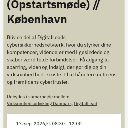
(Opstartsmøde) //
København
Bliv en del af DigitalLeads
cybersikkerhedsnetværk, hvor du styrker dine
kompetencer, videndeler med ligesindede og
skaber værdifulde forbindelser. Få adgang til
sparring, viden og indsigt, der gør dig og din
virksomhed bedre rustet til at håndtere nutidens
og fremtidens cybertrusler.
Udbydes i samarbejde mellem:
Virksomhedsudvikling Danmark,
DigitalLead
17. sep. 2026,
kl. 08:30 - 12:00