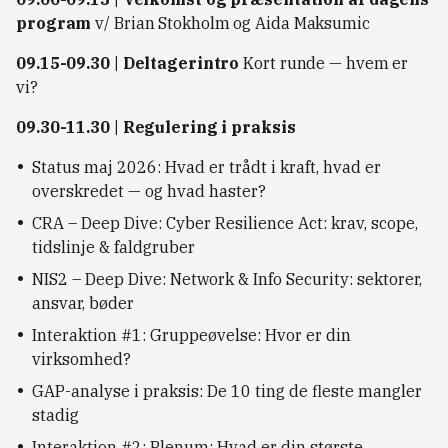
program
v/ Brian Stokholm og Aida Maksumic
09.15-09.30 | Deltagerintro
Kort runde — hvem er
vi?
09.30-11.30 | Regulering i praksis
Status maj 2026: Hvad er trådt i kraft, hvad er
overskredet — og hvad haster?
CRA – Deep Dive: Cyber Resilience Act: krav, scope,
tidslinje & faldgruber
NIS2 – Deep Dive: Network & Info Security: sektorer,
ansvar, bøder
Interaktion #1: Gruppeøvelse: Hvor er din
virksomhed?
GAP-analyse i praksis: De 10 ting de fleste mangler
stadig
Interaktion #2: Plenum: Hvad er din største