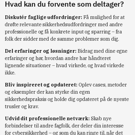
Hvad kan du forvente som deltager?
Diskutér faglige udfordringer:
Få mulighed for at
drøfte relevante sikkerhedsudfordringer med andre
professionelle og få konkrete input og sparring – fra
folk der sidder med de samme problemer som dig.
Del erfaringer og løsninger:
Bidrag med dine egne
erfaringer og hør, hvordan andre har håndteret
lignende situationer – hvad virkede, og hvad virkede
ikke.
Bliv inspireret og opdateret:
Oplev cases, metoder
og eksempler der kan styrke din egen
sikkerhedspraksis og holde dig opdateret på de nyeste
trusler og krav.
Udvid dit professionelle netværk:
Skab nye
forbindelser til andre fagfolk, der deler din interesse
for cybersikkerhed – og som du kan ringe til, når det