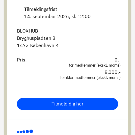
Tilmeldingsfrist
14. september 2026, kl. 12:00
BLOXHUB
Bryghuspladsen 8
1473 København K
Pris:
0,-
for medlemmer (ekskl. moms)
8.000,-
for ikke-medlemmer (ekskl. moms)
Tilmeld dig her