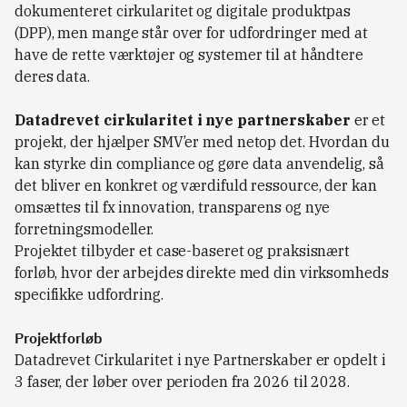
dokumenteret cirkularitet og digitale produktpas
(DPP), men mange står over for udfordringer med at
have de rette værktøjer og systemer til at håndtere
deres data.
Datadrevet cirkularitet i nye partnerskaber
er et
projekt, der hjælper SMV’er med netop det. Hvordan du
kan styrke din compliance og gøre data anvendelig, så
det bliver en konkret og værdifuld ressource, der kan
omsættes til fx innovation, transparens og nye
forretningsmodeller.
Projektet tilbyder et case-baseret og praksisnært
forløb, hvor der arbejdes direkte med din virksomheds
specifikke udfordring.
Projektforløb
Datadrevet Cirkularitet i nye Partnerskaber er opdelt i
3 faser, der løber over perioden fra 2026 til 2028.