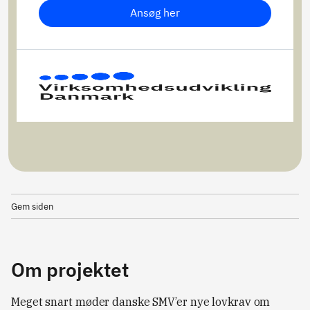
Ansøg her
Gem siden
Om projektet
Meget snart møder danske SMV’er nye lovkrav om