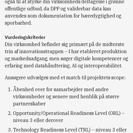
også til at styrke din virksomheds deltagelse i grønne
offentlige udbud, da DPP og validerbar data kan
anvendes som dokumentation for bæredygtighed og
sporbarhed.
Vurderingskriterier
Din virksomhed befinder sig primært på de midterste
trin af innovationstrappen – I har etableret produktion
og markedsadgang, men søger digitale kompetencer og
erfaring med datahåndtering, AI og interoperabilitet.
Ansøgere udvælges med et match til projektets scope:
Åbenhed over for samarbejder med andre
virksomheder og senere med henblik på større
partnerskaber
Opportunity/Operational Readiness Level (ORL) –
niveau 3 eller derover
Technology Readiness Level (TRL) – niveau 3 eller