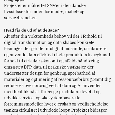
Projektet er målrettet SMV’er i den danske
livsstilssektor, inden for mode-, møbel- og
servicebranchen.
Hvad får du ud af at deltage?
Alt efter din virksomheds behov vil der i forhold til
digital transformation og data skabes konkrete
løsninger, der gør det muligt at indsamle, strukturere
og anvende data effektivt i hele produktets livscyklus. I
forhold til cirkulær økonomi og affaldshåndtering
omsættes DPP-data til praktiske værktøjer, der
understøtter design for genbrug, sporbarhed af
materialer og optimering af ressourceforbrug. Samtidig
reduceres overforbrug ved, at data og AI anvendes
med henblik på at forlænge produkters levetid og
udvikle service- og økosystembaserede
forretningsmodeller, hvor ejerskab og vedligeholdelse
tænkes cirkulært i udvidede loops. Projektet bidrager