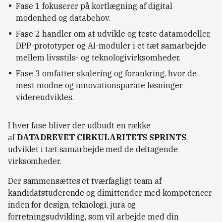
Fase 1 fokuserer på kortlægning af digital
modenhed og databehov.
Fase 2 handler om at udvikle og teste datamodeller,
DPP-prototyper og AI-moduler i et tæt samarbejde
mellem livsstils- og teknologivirksomheder.
Fase 3 omfatter skalering og forankring, hvor de
mest modne og innovationsparate løsninger
videreudvikles.
I hver fase bliver der udbudt en række
af
DATADREVET CIRKULARITETS SPRINTS
,
udviklet i tæt samarbejde med de deltagende
virksomheder.
Der sammensættes et tværfagligt team af
kandidatstuderende og dimittender med kompetencer
inden for design, teknologi, jura og
forretningsudvikling, som vil arbejde med din