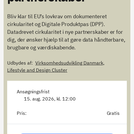
Bliv klar til EU’s lovkrav om dokumenteret
cirkularitet og Digitale Produktpas (DPP).
Datadrevet cirkularitet i nye partnerskaber er for
dig, der ønsker hjælp til at gøre data håndterbare,
brugbare og værdiskabende.
Udbydes af:
Virksomhedsudvikling Danmark,
Lifestyle and Design Cluster
Ansøgningsfrist
15. aug. 2026, kl. 12:00
Pris:
Gratis