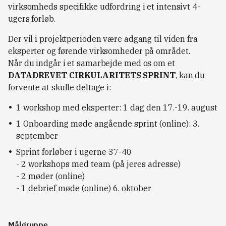
virksomheds specifikke udfordring i et intensivt 4-
ugers forløb.
Der vil i projektperioden være adgang til viden fra
eksperter og førende virksomheder på området.
Når du indgår i et samarbejde med os om et
DATADREVET CIRKULARITETS SPRINT
, kan du
forvente at skulle deltage i:
1 workshop med eksperter: 1 dag den 17.-19. august
1 Onboarding møde angående sprint (online): 3.
september
Sprint forløber i ugerne 37-40
- 2 workshops med team (på jeres adresse)
- 2 møder (online)
- 1 debrief møde (online) 6. oktober
Målgruppe