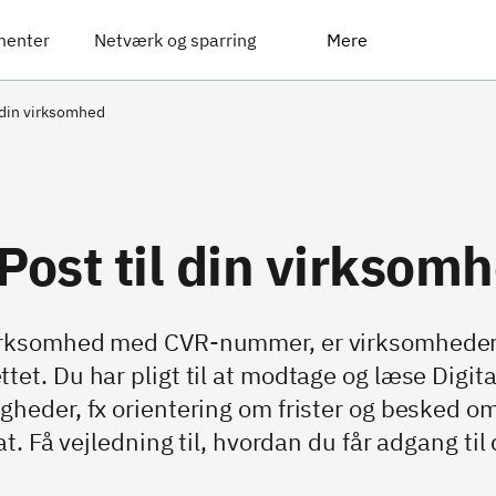
menter
Netværk og sparring
Mere
l din virksomhed
 Post til din virksom
irksomhed med CVR-nummer, er virksomhedens
tet. Du har pligt til at modtage og læse Digita
gheder, fx orientering om frister og besked om
kat. Få vejledning til, hvordan du får adgang ti