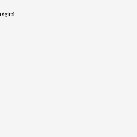
Digital
D