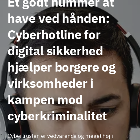
Et godt nummer at
have ved hånden:
Cyberhotline for
digital sikkerhed
hjælper borgere og
virksomheder i
kampen mod
cyberkriminalitet
Cybertruslen er vedvarende og meget høj i