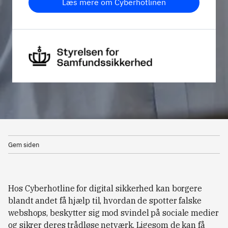
Læs mere om Cyberhotlinen
Gem siden
Hos Cyberhotline for digital sikkerhed kan borgere
blandt andet få hjælp til, hvordan de spotter falske
webshops, beskytter sig mod svindel på sociale medier
og sikrer deres trådløse netværk. Ligesom de kan få