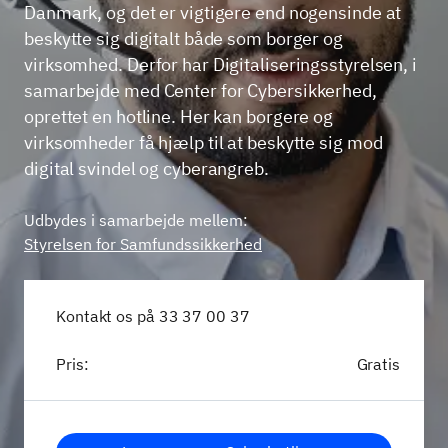
Danmark, og det er vigtigere end nogensinde at
beskytte sig digitalt både som borger og
virksomhed. Derfor har Digitaliseringsstyrelsen, i
samarbejde med Center for Cybersikkerhed,
oprettet en hotline. Her kan borgere og
virksomheder få hjælp til at beskytte sig mod
digital svindel og cyberangreb.
Udbydes i samarbejde mellem:
Styrelsen for Samfundssikkerhed
Kontakt os på 33 37 00 37
Pris:
Gratis