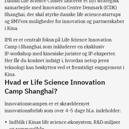
Danish Life Science Cluster lancerer et nyt strategisk
samarbejde med Innovation Centre Denmark (ICDK)
Shanghai, der skal styrke danske life science‑startups
og SMV’ers muligheder for innovation og partnerskaber
i Kina.
IPR er et centralt fokus på Life Science Innovation
Camp i Shanghai, som inkluderer en eksklusiv
IP‑workshop med kinesiske jurister og IP‑eksperter.
Her får du konkret indsigt i, hvordan netop jeres
teknologi kan beskyttes ved et fremtidigt engagement i
Kina.
Hvad er Life Science Innovation
Camp Shanghai?
Innovationscampen er et skræddersyet
innovationsforløb som over 4–5 dage bl.a. indeholder:
Indblik i Kinas life science‑økosystem, R&D‑miljøer