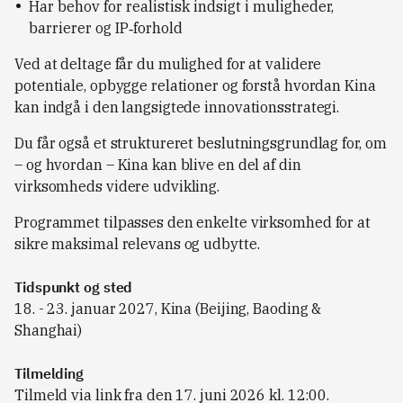
Har behov for realistisk indsigt i muligheder,
barrierer og IP‑forhold
Ved at deltage får du mulighed for at validere
potentiale, opbygge relationer og forstå hvordan Kina
kan indgå i den langsigtede innovationsstrategi.
Du får også et struktureret beslutningsgrundlag for, om
– og hvordan – Kina kan blive en del af din
virksomheds videre udvikling.
Programmet tilpasses den enkelte virksomhed for at
sikre maksimal relevans og udbytte.
Tidspunkt og sted
18. - 23. januar 2027, Kina (Beijing, Baoding &
Shanghai)
Tilmelding
Tilmeld via link fra den 17. juni 2026 kl. 12:00.