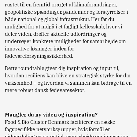
rustet til en fremtid præget af klimaforandringer,
geopolitiske spændinger, pandemier og forstyrrelser i
både national og global infrastruktur. Her får du
mulighed for at indgå i et fagligt fællesskab, hvor vi
deler viden, drøfter aktuelle udfordringer og
undersøger konkrete muligheder for samarbejde om
innovative løsninger inden for
fødevareforsyningssikkerhed.
Dette roundtable giver dig inspiration og input til,
hvordan resiliens kan blive en strategisk styrke for din
virksomhed – og hvordan vi sammen kan bidrage til en
mere robust dansk fødevaresektor.
Mangler du ny viden og inspiration?
Food & Bio Cluster Denmark faciliterer en række
fagspecifikke netværksgrupper, hvis formål er
vidensdeling og potentielt samarbejde om innovation -