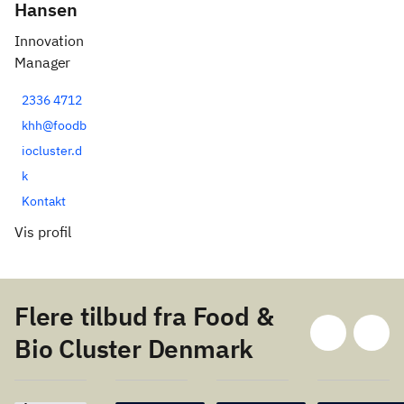
Hansen
Innovation
Manager
2336 4712
khh@foodb
iocluster.d
k
Kontakt
Vis profil
Flere tilbud fra Food &
Bio Cluster Denmark