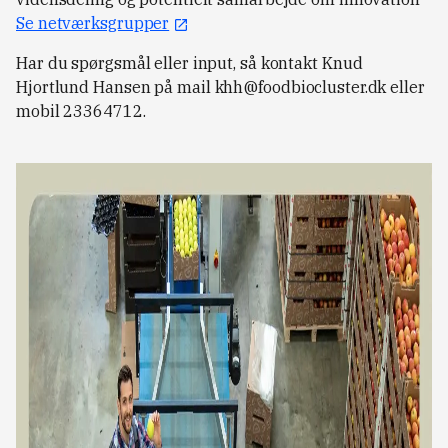
Se netværksgrupper
Har du spørgsmål eller input, så kontakt Knud
Hjortlund Hansen på mail
khh@foodbiocluster.dk
eller
mobil 23364712.