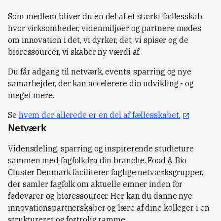
Som medlem bliver du en del af et stærkt fællesskab,
hvor virksomheder, videnmiljøer og partnere mødes
om innovation i det, vi dyrker, det, vi spiser og de
bioressourcer, vi skaber ny værdi af.
Du får adgang til netværk, events, sparring og nye
samarbejder, der kan accelerere din udvikling - og
meget mere.
Se
hvem der allerede er en del af fællesskabet.
Netværk
Vidensdeling, sparring og inspirerende studieture
sammen med fagfolk fra din branche. Food & Bio
Cluster Denmark faciliterer faglige netværksgrupper,
der samler fagfolk om aktuelle emner inden for
fødevarer og bioressourcer. Her kan du danne nye
innovationspartnerskaber og lære af dine kolleger i en
struktureret og fortrolig ramme.