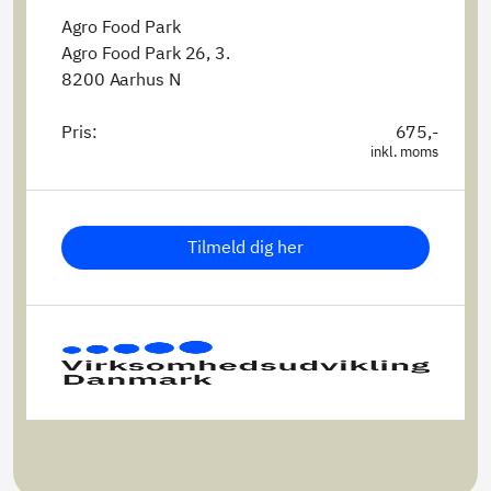
Agro Food Park
Agro Food Park 26
, 3.
8200 Aarhus N
Pris:
675,-
inkl. moms
Tilmeld dig her