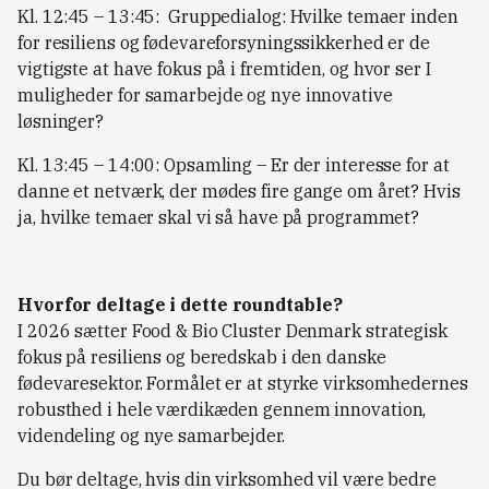
Kl. 12:45 – 13:45: Gruppedialog: Hvilke temaer inden
for resiliens og fødevareforsyningssikkerhed er de
vigtigste at have fokus på i fremtiden, og hvor ser I
muligheder for samarbejde og nye innovative
løsninger?
Kl. 13:45 – 14:00: Opsamling – Er der interesse for at
danne et netværk, der mødes fire gange om året? Hvis
ja, hvilke temaer skal vi så have på programmet?
Hvorfor deltage i dette roundtable?
I 2026 sætter Food & Bio Cluster Denmark strategisk
fokus på resiliens og beredskab i den danske
fødevaresektor. Formålet er at styrke virksomhedernes
robusthed i hele værdikæden gennem innovation,
videndeling og nye samarbejder.
Du bør deltage, hvis din virksomhed vil være bedre