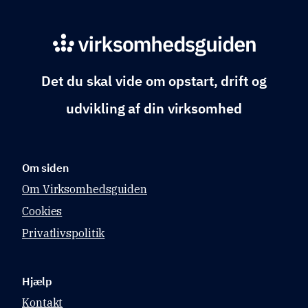
Det du skal vide om opstart, drift og
udvikling af din virksomhed
Om siden
Om Virksomhedsguiden
Cookies
Privatlivspolitik
Hjælp
Kontakt