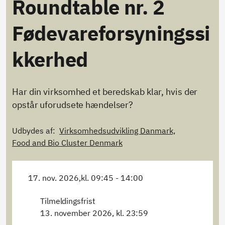
Roundtable nr. 2
Fødevareforsyningssi
kkerhed
Har din virksomhed et beredskab klar, hvis der
opstår uforudsete hændelser?
Udbydes af:
Virksomhedsudvikling Danmark,
Food and Bio Cluster Denmark
17. nov. 2026,
kl. 09:45 - 14:00
Tilmeldingsfrist
13. november 2026, kl. 23:59