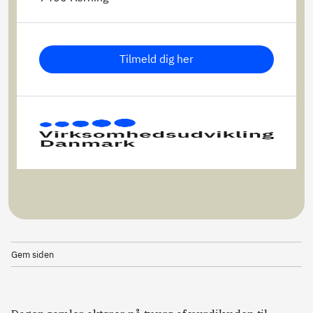
Tilmeld dig her
Gem siden