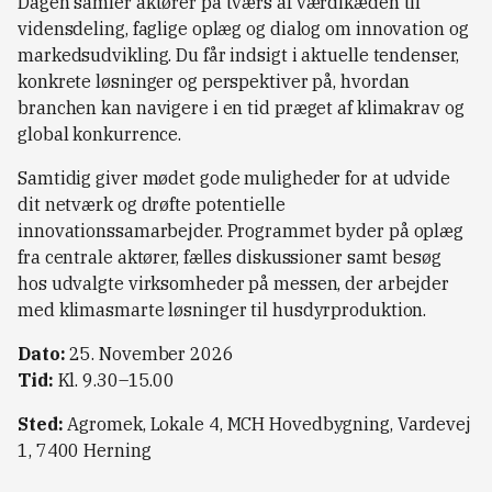
Dagen samler aktører på tværs af værdikæden til
vidensdeling, faglige oplæg og dialog om innovation og
markedsudvikling. Du får indsigt i aktuelle tendenser,
konkrete løsninger og perspektiver på, hvordan
branchen kan navigere i en tid præget af klimakrav og
global konkurrence.
Samtidig giver mødet gode muligheder for at udvide
dit netværk og drøfte potentielle
innovationssamarbejder. Programmet byder på oplæg
fra centrale aktører, fælles diskussioner samt besøg
hos udvalgte virksomheder på messen, der arbejder
med klimasmarte løsninger til husdyrproduktion.
Dato:
25. November 2026
Tid:
Kl. 9.30–15.00
Sted:
Agromek, Lokale 4, MCH Hovedbygning, Vardevej
1, 7400 Herning