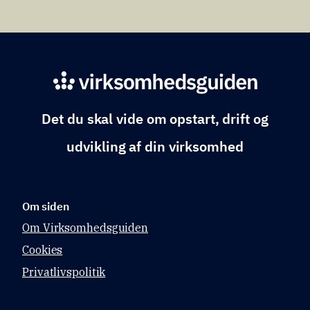
Det du skal vide om opstart, drift og
udvikling af din virksomhed
Om siden
Om Virksomhedsguiden
Cookies
Food and
Bio Cluster
Privatlivspolitik
Denmark
Elena