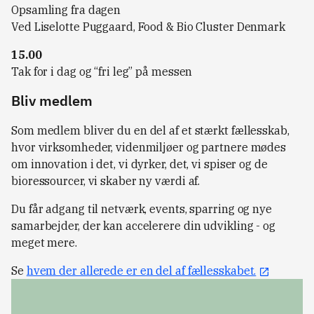
Opsamling fra dagen
Ved Liselotte Puggaard, Food & Bio Cluster Denmark
15.00
Tak for i dag og “fri leg” på messen
Bliv medlem
Som medlem bliver du en del af et stærkt fællesskab,
hvor virksomheder, videnmiljøer og partnere mødes
om innovation i det, vi dyrker, det, vi spiser og de
bioressourcer, vi skaber ny værdi af.
Du får adgang til netværk, events, sparring og nye
samarbejder, der kan accelerere din udvikling - og
meget mere.
Se
hvem der allerede er en del af fællesskabet.