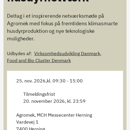
Deltag i et inspirerende netværksmøde på
Agromek med fokus på fremtidens klimasmarte
husdyrproduktion og nye teknologiske
muligheder.
Udbydes af:
Virksomhedsudvikling Danmark,
Food and Bio Cluster Denmark
25. nov. 2026,
kl. 09:30 - 15:00
Tilmeldingsfrist
20. november 2026, kl. 23:59
Agromek, MCH Messecenter Herning
Vardevej 1
7400 Herning