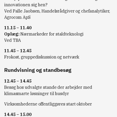
innovationen sig hen?
Ved Palle Jaobsen, Handelsrådgiver og chefanalytiker,
Agrocom ApS
11.15 – 11.40
Oplæg:
Nærmarkeder for staldteknologi
Ved TBA
11.45 – 12.45
Frokost, gruppediskussion og netværk
Rundvisning og standbesøg
12.45 – 14.45
Besøg hos udvalgte stande der arbejder med
klimasmarte løsninger til husdyr
Virksomhederne offentliggøres start oktober
14.45 – 15.00