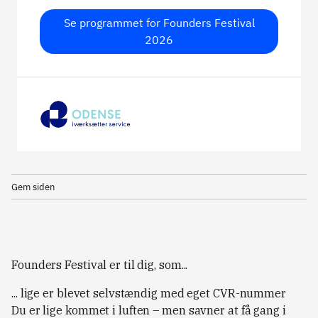
Se programmet for Founders Festival
2026
Gem siden
Founders Festival er til dig, som...
... lige er blevet selvstændig med eget CVR-nummer
Du er lige kommet i luften – men savner at få gang i