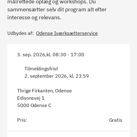
målrettede oplæg og workshops. Du
sammensætter selv dit program alt efter
interesse og relevans.
Udbydes af:
Odense Iværksætterservice
3. sep. 2026,
kl. 08:30 - 17:00
Tilmeldingsfrist
2. september 2026, kl. 23:59
Thrige Firkanten, Odense
Edisonsvej 1
5000 Odense C
Pris:
Gratis