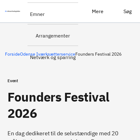
Se programmet for
Founders Festival 2026
Mere
Søg
Emner
Founders Festival 2026
Arrangementer
Forside
Odense Iværksætterservice
Founders Festival 2026
Netværk og sparring
Event
Founders Festival
2026
En dag dedikeret til de selvstændige med 20