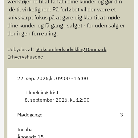
værktøjerne til at få fat i dine kunder og gør din
idé til virkelighed. På forløbet vil der være et
knivskarpt fokus på at gøre dig klar til at møde
dine kunder og få gang i salget - for uden salg er
der ingen forretning.
Udbydes af:
Virksomhedsudvikling Danmark,
Erhvervshusene
22. sep. 2026,
kl. 09:00 - 16:00
Tilmeldingsfrist
8. september 2026, kl. 12:00
Mødegange
3
Incuba
Åbogade 15