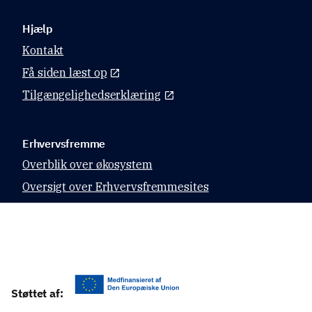
Hjælp
Kontakt
Få siden læst op
Tilgængelighedserklæring
Erhvervsfremme
Overblik over økosystem
Oversigt over Erhvervsfremmesites
Datahubben
Relevante sites
Virk.dk
Støttet af:
CVR