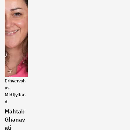
Erhvervsh
us
Midtjyllan
d
Mahtab
Ghanav
ati