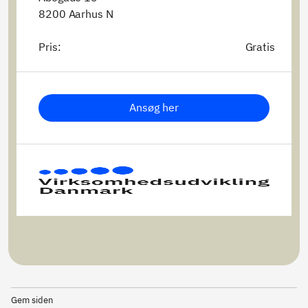
8200 Aarhus N
Pris:
Gratis
Ansøg her
Gem siden