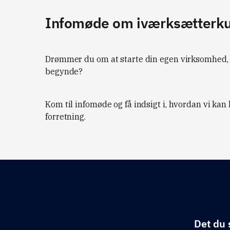
Infomøde om iværksætterku
Drømmer du om at starte din egen virksomhed, m
begynde?
Kom til infomøde og få indsigt i, hvordan vi kan 
forretning.
Det du 