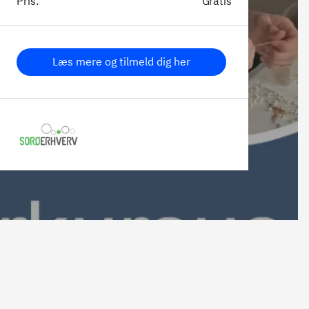
Pris:
Gratis
Læs mere og tilmeld dig her