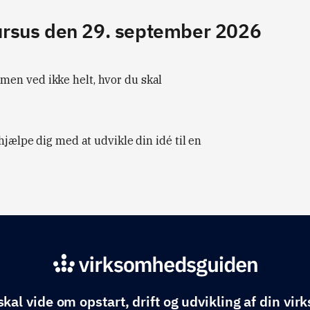
rsus den 29. september 2026
en ved ikke helt, hvor du skal
hjælpe dig med at udvikle din idé til en
skal vide om opstart, drift og udvikling af din vi