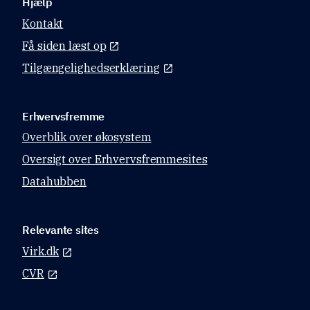
Hjælp
Kontakt
Få siden læst op
Tilgængelighedserklæring
Erhvervsfremme
Overblik over økosystem
Oversigt over Erhvervsfremmesites
Datahubben
Relevante sites
Virk.dk
CVR