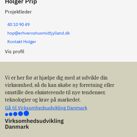
Holger Prip
Projektleder
40 10 90 49
hop@erhvervshusmidtjylland.dk
Kontakt Holger
Vis profil
Vi er her for at hjælpe dig med at udvikle din
virksomhed, så du kan skabe ny forretning eller
omstille den eksisterende til nye tendenser,
teknologier og krav på markedet.
Gå til Virksomhedsudvikling Danmark