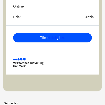
Online
Pris:
Gratis
Tilmeld dig her
Gem siden