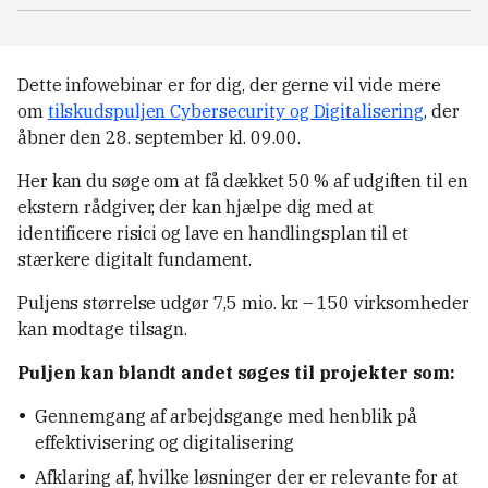
Dette infowebinar er for dig, der gerne vil vide mere
om
tilskudspuljen Cybersecurity og Digitalisering
, der
åbner den 28. september kl. 09.00.
Her kan du søge om at få dækket 50 % af udgiften til en
ekstern rådgiver, der kan hjælpe dig med at
identificere risici og lave en handlingsplan til et
stærkere digitalt fundament.
Puljens størrelse udgør 7,5 mio. kr. – 150 virksomheder
kan modtage tilsagn.
Puljen kan blandt andet søges til projekter som:
Gennemgang af arbejdsgange med henblik på
effektivisering og digitalisering
Afklaring af, hvilke løsninger der er relevante for at