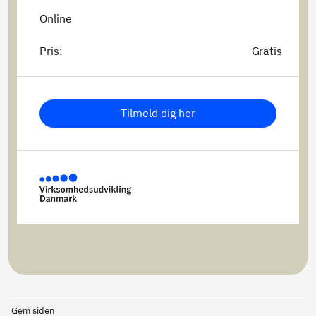
Online
Pris:
Gratis
Tilmeld dig her
Gem siden