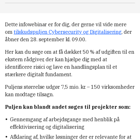
Dette infowebinar er for dig, der gerne vil vide mere
om
tilskudspuljen Cybersecurity og Digitalisering
, der
åbner den 28. september kl. 09.00.
Her kan du søge om at få dækket 50 % af udgiften til en
ekstern rådgiver, der kan hjælpe dig med at
identificere risici og lave en handlingsplan til et
stærkere digitalt fundament.
Puljens størrelse udgør 7,5 mio. kr. – 150 virksomheder
kan modtage tilsagn.
Puljen kan blandt andet søges til projekter som:
Gennemgang af arbejdsgange med henblik på
effektivisering og digitalisering
Afklaring af, hvilke løsninger der er relevante for at