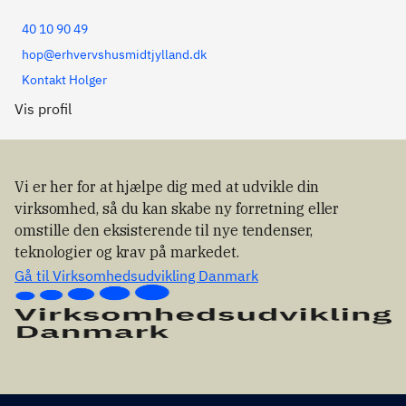
40 10 90 49
hop@erhvervshusmidtjylland.dk
Kontakt Holger
Vis profil
Vi er her for at hjælpe dig med at udvikle din
virksomhed, så du kan skabe ny forretning eller
omstille den eksisterende til nye tendenser,
teknologier og krav på markedet.
Gå til Virksomhedsudvikling Danmark