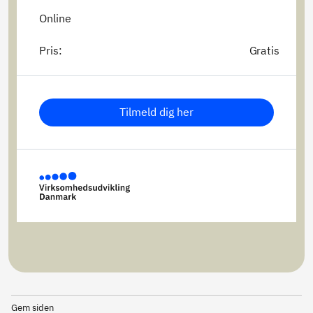
Online
Pris:
Gratis
Tilmeld dig her
Gem siden