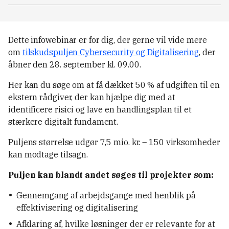
Dette infowebinar er for dig, der gerne vil vide mere
om
tilskudspuljen Cybersecurity og Digitalisering
, der
åbner den 28. september kl. 09.00.
Her kan du søge om at få dækket 50 % af udgiften til en
ekstern rådgiver, der kan hjælpe dig med at
identificere risici og lave en handlingsplan til et
stærkere digitalt fundament.
Puljens størrelse udgør 7,5 mio. kr. – 150 virksomheder
kan modtage tilsagn.
Puljen kan blandt andet søges til projekter som:
Gennemgang af arbejdsgange med henblik på
effektivisering og digitalisering
Afklaring af, hvilke løsninger der er relevante for at