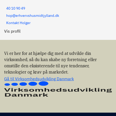
40 10 90 49
hop@erhvervshusmidtjylland.dk
Kontakt Holger
Vis profil
Vi er her for at hjælpe dig med at udvikle din
virksomhed, så du kan skabe ny forretning eller
omstille den eksisterende til nye tendenser,
teknologier og krav på markedet.
Gå til Virksomhedsudvikling Danmark