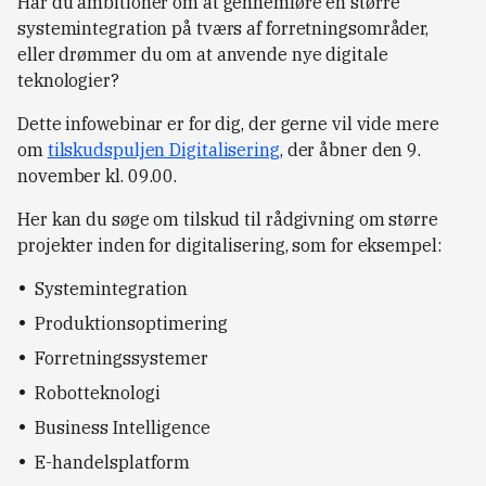
Har du ambitioner om at gennemføre en større
systemintegration på tværs af forretningsområder,
eller drømmer du om at anvende nye digitale
teknologier?
Dette infowebinar er for dig, der gerne vil vide mere
om
tilskudspuljen Digitalisering
, der åbner den 9.
november kl. 09.00.
Her kan du søge om tilskud til rådgivning om større
projekter inden for digitalisering, som for eksempel:
Systemintegration
Produktionsoptimering
Forretningssystemer
Robotteknologi
Business Intelligence
E-handelsplatform