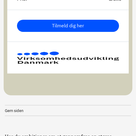
Tilmeld dig her
Gem siden