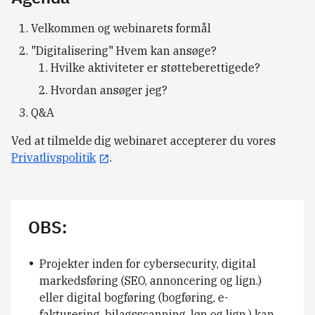
Velkommen og webinarets formål
"Digitalisering" Hvem kan ansøge?
Hvilke aktiviteter er støtteberettigede?
Hvordan ansøger jeg?
Q&A
Ved at tilmelde dig webinaret accepterer du vores
Privatlivspolitik
.
OBS:
Projekter inden for cybersecurity, digital
markedsføring (SEO, annoncering og lign.)
eller digital bogføring (bogføring, e-
fakturering, bilagsscanning, løn og lign.) kan