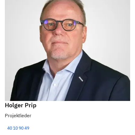
Holger Prip
Projektleder
40 10 90 49