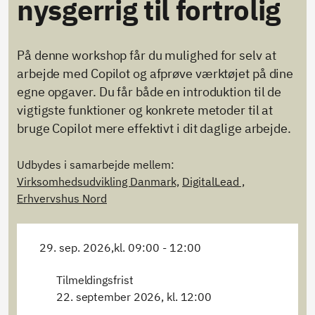
nysgerrig til fortrolig
På denne workshop får du mulighed for selv at
arbejde med Copilot og afprøve værktøjet på dine
egne opgaver. Du får både en introduktion til de
vigtigste funktioner og konkrete metoder til at
bruge Copilot mere effektivt i dit daglige arbejde.
Udbydes i samarbejde mellem:
Virksomhedsudvikling Danmark,
DigitalLead ,
Erhvervshus Nord
29. sep. 2026,
kl. 09:00 - 12:00
Tilmeldingsfrist
22. september 2026, kl. 12:00