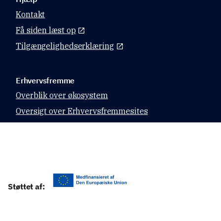
Kontakt
Få siden læst op
Tilgængelighedserklæring
Erhvervsfremme
Overblik over økosystem
Oversigt over Erhvervsfremmesites
Datahubben
Relevante sites
Virk.dk
Støttet af:
CVR