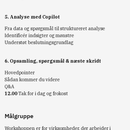
5. Analyse med Copilot
Fra data og spørgsmål til struktureret analyse
Identificér indsigter og mønstre
Understøt beslutningsgrundlag
6. Opsamling, spørgsmål & næste skridt
Hovedpointer
Sådan kommer du videre
Q&A
12.00
Tak for i dag og frokost
Målgruppe
Workshoppen er for virksomheder, der arbejder i