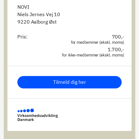
NOVI
Niels Jernes Vej 10
9220 Aalborg Øst
Pris:
700,-
for medlemmer (ekskl. moms)
1.700,-
for ikke-medlemmer (ekskl. moms)
Tilmeld dig her