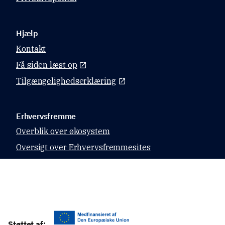
Hjælp
Kontakt
Få siden læst op
Tilgængelighedserklæring
Erhvervsfremme
Overblik over økosystem
Oversigt over Erhvervsfremmesites
Datahubben
Relevante sites
Virk.dk
Støttet af: