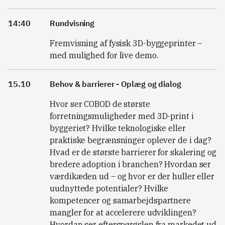
14:40
Rundvisning
Fremvisning af fysisk 3D-byggeprinter –
med mulighed for live demo.
15.10
Behov & barrierer - Oplæg og dialog
Hvor ser COBOD de største
forretningsmuligheder med 3D-print i
byggeriet? Hvilke teknologiske eller
praktiske begrænsninger oplever de i dag?
Hvad er de største barrierer for skalering og
bredere adoption i branchen? Hvordan ser
værdikæden ud – og hvor er der huller eller
uudnyttede potentialer? Hvilke
kompetencer og samarbejdspartnere
mangler for at accelerere udviklingen?
Hvordan ser efterspørgslen fra markedet ud