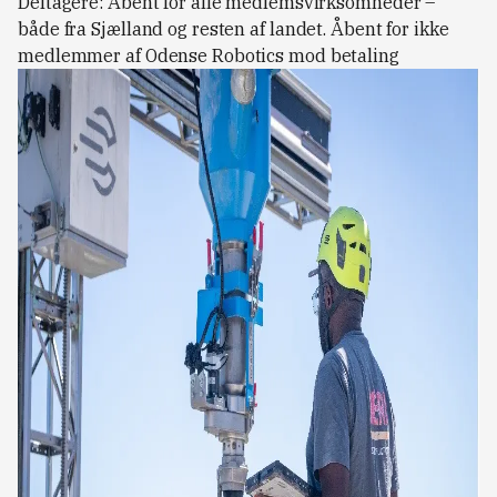
Deltagere: Åbent for alle medlemsvirksomheder –
både fra Sjælland og resten af landet. Åbent for ikke
medlemmer af Odense Robotics mod betaling