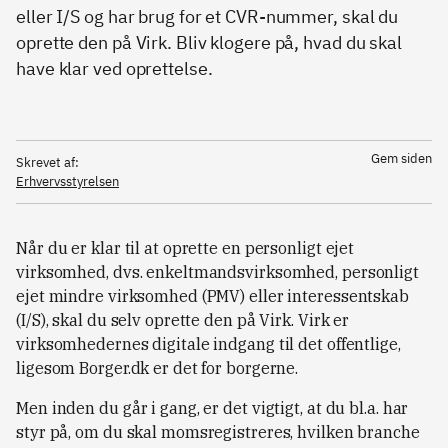
eller I/S og har brug for et CVR-nummer, skal du
oprette den på Virk. Bliv klogere på, hvad du skal
have klar ved oprettelse.
Gem siden
Skrevet af:
Erhvervsstyrelsen
Når du er klar til at oprette en personligt ejet
virksomhed, dvs. enkeltmandsvirksomhed, personligt
ejet mindre virksomhed (PMV) eller interessentskab
(I/S), skal du selv oprette den på Virk. Virk er
virksomhedernes digitale indgang til det offentlige,
ligesom Borger.dk er det for borgerne.
Men inden du går i gang, er det vigtigt, at du bl.a. har
styr på, om du skal momsregistreres, hvilken branche