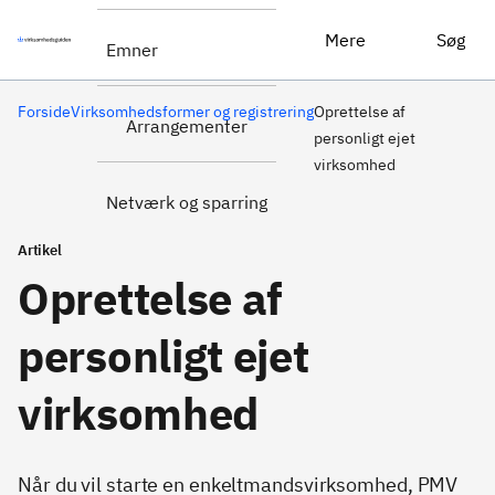
Mere
Søg
Emner
Forside
Virksomhedsformer og registrering
Oprettelse af
Arrangementer
personligt ejet
virksomhed
Netværk og sparring
Artikel
Oprettelse af
personligt ejet
virksomhed
Når du vil starte en enkeltmandsvirksomhed, PMV