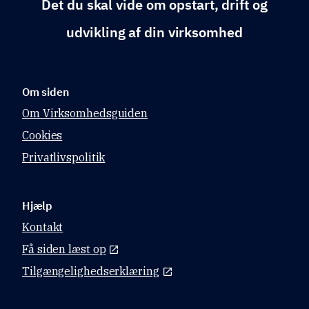
Det du skal vide om opstart, drift og
d.
d.
udvikling af din virksomhed
Om siden
Om Virksomhedsguiden
Cookies
Privatlivspolitik
Hjælp
Kontakt
Få siden læst op
Tilgængelighedserklæring