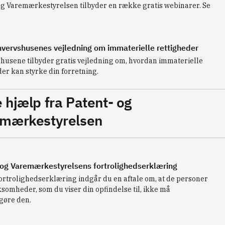
og Varemærkestyrelsen tilbyder en række gratis webinarer. Se
hvervshusenes vejledning om immaterielle rettigheder
husene tilbyder gratis vejledning om, hvordan immaterielle
der kan styrke din forretning.
 hjælp fra Patent- og
mærkestyrelsen
 og Varemærkestyrelsens fortrolighedserklæring
ortrolighedserklæring indgår du en aftale om, at de personer
ksomheder, som du viser din opfindelse til, ikke må
ggøre den.