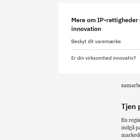
Mere om IP-rettigheder
innovation
Beskyt dit varemærke
Er din virksomhed innovativ?
samarbe
Tjen 
En regis
indgå p
markede