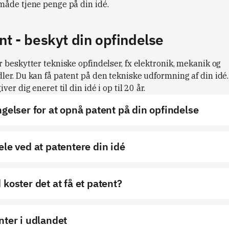
måde tjene penge på din idé.
nt - beskyt din opfindelse
 beskytter tekniske opfindelser, fx elektronik, mekanik og
ler. Du kan få patent på den tekniske udformning af din idé.
iver dig eneret til din idé i op til 20 år.
ngelser for at opnå patent på din opfindelse
ele ved at patentere din idé
 koster det at få et patent?
nter i udlandet