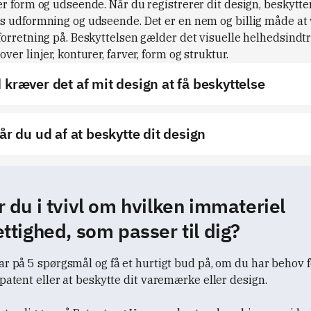
r form og udseende. Når du registrerer dit design, beskytte
s udformning og udseende. Det er en nem og billig måde at
forretning på. Beskyttelsen gælder det visuelle helhedsindtr
ver linjer, konturer, farver, form og struktur.
 kræver det af mit design at få beskyttelse
år du ud af at beskytte dit design
r du i tvivl om hvilken immateriel
ettighed, som passer til dig?
ar på 5 spørgsmål og få et hurtigt bud på, om du har behov f
 patent eller at beskytte dit varemærke eller design.