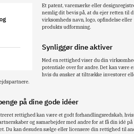
Et patent, varemærke eller designregistr
nemlig dit bevis på, at du ejer retten til d
 og
virksomheds navn, logo, opfindelse eller
produkts udformning.
Synliggør dine aktiver
Med en rettighed viser du din virksomh
potentiale over for andre. Det kan være e
hvis du ønsker at tiltrække investorer ell
jdspartnere.
penge på dine gode idéer
treret rettighed kan være et godt forhandlingsredskab, hvis
artnerskaber og samarbejder med andre for at få din idé på
t. Du kan desuden sælge eller licensere din rettighed til an