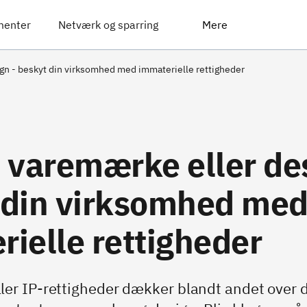
menter
Netværk og sparring
Mere
gn - beskyt din virksomhed med immaterielle rettigheder
 varemærke eller des
 din virksomhed me
ielle rettigheder
ler IP-rettigheder dækker blandt andet over d