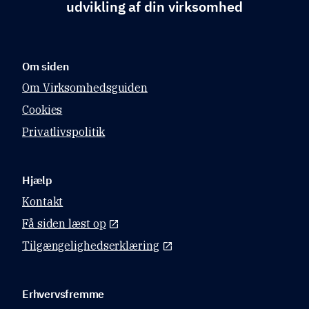
udvikling af din virksomhed
Om siden
Om Virksomhedsguiden
Cookies
Privatlivspolitik
Hjælp
Kontakt
Få siden læst op
Tilgængelighedserklæring
Erhvervsfremme