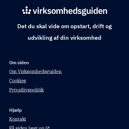
Det du skal vide om opstart, drift og
udvikling af din virksomhed
Om siden
Om Virksomhedsguiden
Cookies
Privatlivspolitik
Hjælp
Kontakt
Få siden læst op