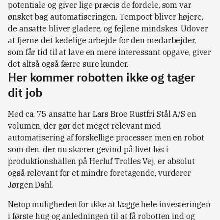
potentiale og giver lige præcis de fordele, som var
ønsket bag automatiseringen. Tempoet bliver højere,
de ansatte bliver gladere, og fejlene mindskes. Udover
at fjerne det kedelige arbejde for den medarbejder,
som får tid til at lave en mere interessant opgave, giver
det altså også færre sure kunder.
Her kommer robotten ikke og tager
dit job
Med ca. 75 ansatte har Lars Broe Rustfri Stål A/S en
volumen, der gør det meget relevant med
automatisering af forskellige processer, men en robot
som den, der nu skærer gevind på livet løs i
produktionshallen på Herluf Trolles Vej, er absolut
også relevant for et mindre foretagende, vurderer
Jørgen Dahl.
Netop muligheden for ikke at lægge hele investeringen
i første hug og anledningen til at få robotten ind og