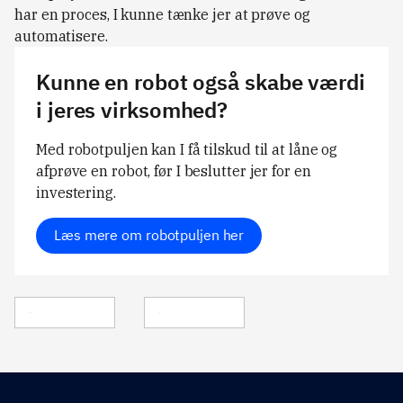
har en proces, I kunne tænke jer at prøve og
automatisere.
Kunne en robot også skabe værdi
i jeres virksomhed?
Med robotpuljen kan I få tilskud til at låne og
afprøve en robot, før I beslutter jer for en
investering.
Læs mere om robotpuljen her