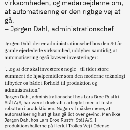
virksomheden, og medarbejderne om,
at automatisering er den rigtige vej at
gå.
– Jørgen Dahl, administrationschef
Jørgen Dahl, der er administrationschef hos den 30 år
gamle ejerledede virksomhed, uddyber samtidig, at
automatisering også kræver investeringer:
“…og at der skal investeres nogle - til tider store -
summer i de hjælpemidler, som den moderne teknologi
tilbyder os både i forhold til produktion og
administration.”
Jørgen Dahl, administrationschef hos Lars Broe Rustfri
Stål A/S, har været drivkraft i arbejdet med at teste
robotten i produktionen. Nogen vil måske mene, at
automatisering hurtigt kan gå lidt over gevind. Men ikke
Jørgen Dahl hos Lars Broe Rustfri Stål A/S. I
produktionshallerne på Herluf Trolles Vej i Odense