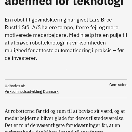
åbenhed for teknologi
En robot til gevindskæring har givet Lars Broe
Rustfri Stål A/S højere tempo, færre fejl og mere
motiverede medarbejdere. Med hjælp fra en pulje til
at afprøve robotteknologi fik virksomheden
mulighed for at teste automatisering i praksis – før
de investerer.
Gem siden
Udbydes af:
Virksomhedsudvikling Danmark
At robotterne får tid og rum til at bevise sit værd, og at
medarbejderne bliver glade for deres tilstedeværelse.
Det er to af de væsentligste forudsætninger for, at en