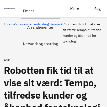
Mere
Søg
Emner
Forside
Virksomhedsudvikling Danmark
Robotten fik tid til at vise
Arrangementer
sit værd: Tempo, tilfredse
kunder og åbenhed for
teknologi
Netværk og sparring
Case
Robotten fik tid til at
vise sit værd: Tempo,
tilfredse kunder og