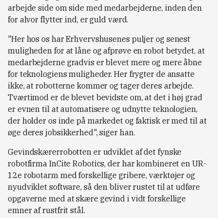
arbejde side om side med medarbejderne, inden den
for alvor flytter ind, er guld værd.
"Her hos os har Erhvervshusenes puljer og senest
muligheden for at låne og afprøve en robot betydet, at
medarbejderne gradvis er blevet mere og mere åbne
for teknologiens muligheder. Her frygter de ansatte
ikke, at robotterne kommer og tager deres arbejde.
Tværtimod er de blevet bevidste om, at det i høj grad
er evnen til at automatisere og udnytte teknologien,
der holder os inde på markedet og faktisk er med til at
øge deres jobsikkerhed", siger han.
Gevindskærerrobotten er udviklet af det fynske
robotfirma InCite Robotics, der har kombineret en UR-
12e robotarm med forskellige gribere, værktøjer og
nyudviklet software, så den bliver rustet til at udføre
opgaverne med at skære gevind i vidt forskellige
emner af rustfrit stål.