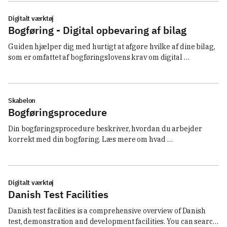
Digitalt værktøj
Bogføring - Digital opbevaring af bilag
Guiden hjælper dig med hurtigt at afgøre hvilke af dine bilag, 
som er omfattet af bogføringslovens krav om digital 
opbevaring.
Skabelon
Bogføringsprocedure
Din bogføringsprocedure beskriver, hvordan du arbejder 
korrekt med din bogføring. Læs mere om hvad 
bogføringsproceduren skal indeholde og hent en skabelon.
Digitalt værktøj
Danish Test Facilities
Danish test facilities is a comprehensive overview of Danish 
test, demonstration and development facilities. You can search 