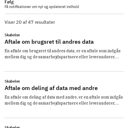
Følg
Få notifikationer om nyt og opdateret indhold
Viser 20 af 47 resultater
Skabelon
Aftale om brugsret til andres data
En aftale om brugsret til andres data, er en aftale som indgås 
mellem dig og de samarbejdspartnere eller leverandører, 
som du skal udveksle data med. Læs mere og hent en 
skabelon. 
Skabelon
Aftale om deling af data med andre
En aftale om deling af data med andre, er en aftale som indgås 
mellem dig og de samarbejdspartnere eller leverandører, 
som du skal udveksle data med. Læs mere og hent en 
skabelon. 
Skabelon