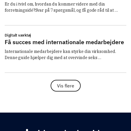
Er du i tvivl om, hvordan du kommer videre med din 
forretningsidé?Svar på 7 spørgsmål, og få gode råd til at 
prioritere din vej fra idé til virksomhed.
Digitalt værktøj
Få succes med internationale medarbejdere
Internationale medarbejdere kan styrke din virksomhed. 
Denne guide hjælper dig med at overvinde seks 
nøglebarrierer.
Vis flere