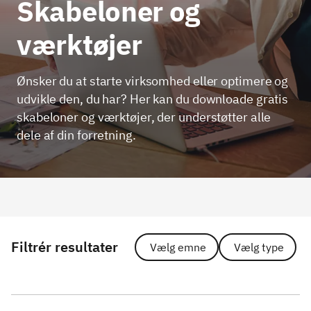
Skabeloner og
værktøjer
Ønsker du at starte virksomhed eller optimere og
udvikle den, du har? Her kan du downloade gratis
skabeloner og værktøjer, der understøtter alle
dele af din forretning.
Filtrér resultater
Vælg emne
Vælg type