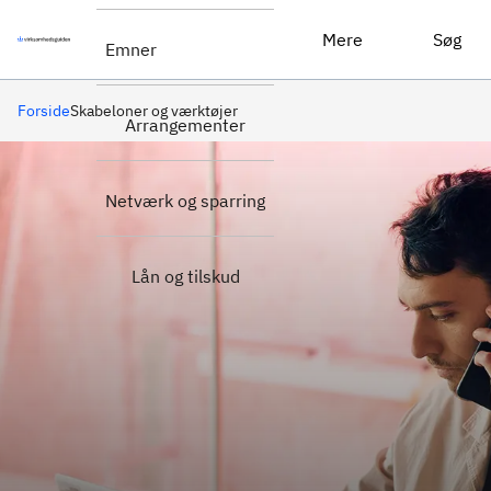
Mere
Søg
Emner
Forside
Skabeloner og værktøjer
Arrangementer
Netværk og sparring
Lån og tilskud