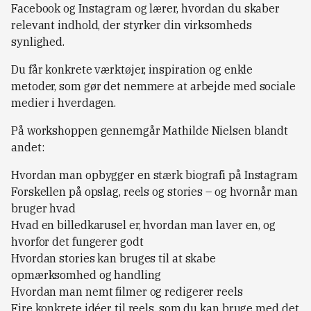
Facebook og Instagram og lærer, hvordan du skaber
relevant indhold, der styrker din virksomheds
synlighed.
Du får konkrete værktøjer, inspiration og enkle
metoder, som gør det nemmere at arbejde med sociale
medier i hverdagen.
På workshoppen gennemgår Mathilde Nielsen blandt
andet:
Hvordan man opbygger en stærk biografi på Instagram
Forskellen på opslag, reels og stories – og hvornår man
bruger hvad
Hvad en billedkarusel er, hvordan man laver en, og
hvorfor det fungerer godt
Hvordan stories kan bruges til at skabe
opmærksomhed og handling
Hvordan man nemt filmer og redigerer reels
Fire konkrete idéer til reels, som du kan bruge med det