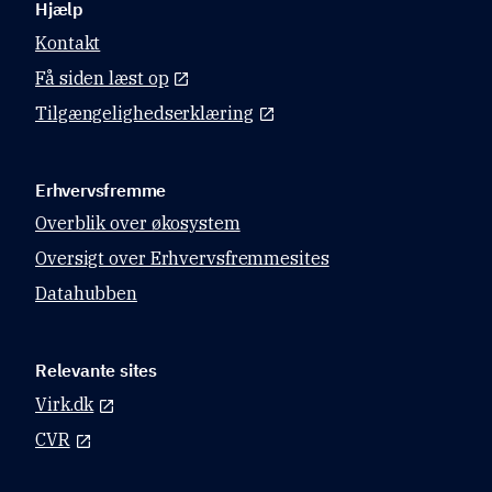
Hjælp
Kontakt
Få siden læst op
Tilgængelighedserklæring
Erhvervsfremme
Overblik over økosystem
Oversigt over Erhvervsfremmesites
Datahubben
Relevante sites
Virk.dk
CVR