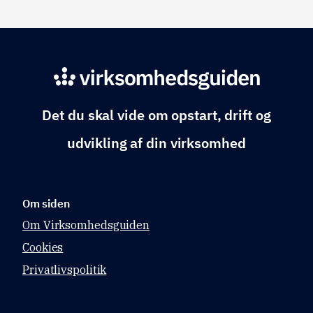
.
en.
Det du skal vide om opstart, drift og
udvikling af din virksomhed
Om siden
Om Virksomhedsguiden
Cookies
Privatlivspolitik