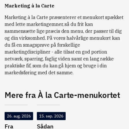
Marketing à la Carte
Marketing à la Carte præsenterer et menukort spækket
med lette marketingemner, så du frit kan
sammensætte lige præcis den menu, der passer til dig
og din virksomhed. På vores halvårlige menukort kan
du få en smagsprøve på forskellige
marketingdiscipliner - alle tilsat en god portion
netværk, sparring, faglig viden samt en lang række
praktiske fif, som du kan gå hjem og bruge i din
markedsføring med det samme.
Mere fra À la Carte-menukortet
26. aug. 2026
15. sep. 2026
Fra
Sådan