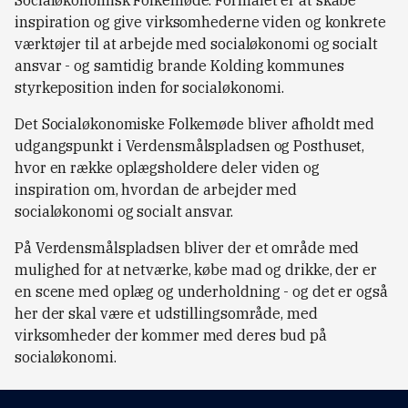
Socialøkonomisk Folkemøde. Formålet er at skabe
inspiration og give virksomhederne viden og konkrete
værktøjer til at arbejde med socialøkonomi og socialt
ansvar - og samtidig brande Kolding kommunes
styrkeposition inden for socialøkonomi.
Det Socialøkonomiske Folkemøde bliver afholdt med
udgangspunkt i Verdensmålspladsen og Posthuset,
hvor en række oplægsholdere deler viden og
inspiration om, hvordan de arbejder med
socialøkonomi og socialt ansvar.
På Verdensmålspladsen bliver der et område med
mulighed for at netværke, købe mad og drikke, der er
en scene med oplæg og underholdning - og det er også
her der skal være et udstillingsområde, med
virksomheder der kommer med deres bud på
socialøkonomi.