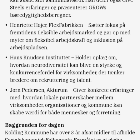
kan skabe stor samfundsværdi. Han deler også Give
Steels erfaringer og præsenterer GROWs
bæredygtighedsberegner.
Henriette Højer, FlexFabrikken – Sætter fokus på
fremtidens fleksible arbejdsmarked og gør op med
myter om fleksibel arbejdskraft og inklusion på
arbejdspladsen.
Hans Knudsen Instituttet – Holder oplæg om,
hvordan neurodiversitet kan blive en styrke og
konkurrencefordel for virksomheder, der tænker
bredere om rekruttering og talent.
Jørn Pedersen, Akturum – Giver konkrete erfaringer
med, hvordan lokale partnerskaber mellem
virksomheder, organisationer og kommune kan
skabe værdi for både mennesker og forretning.
Baggrunden for dagen
Kolding Kommune har over 3 år afsat midler til afholde