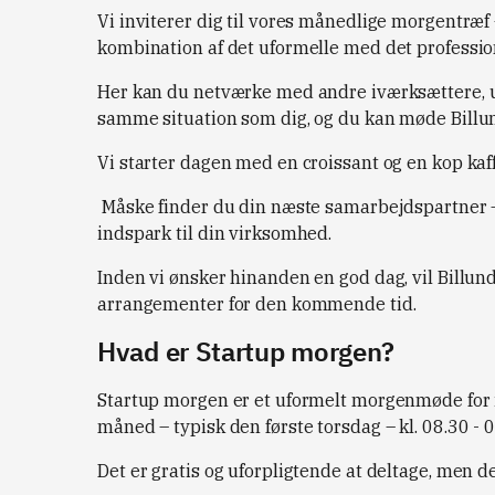
Vi inviterer dig til vores månedlige morgentræf
kombination af det uformelle med det professio
Her kan du netværke med andre iværksættere, u
samme situation som dig, og du kan møde Billun
Vi starter dagen med en croissant og en kop kaff
Måske finder du din næste samarbejdspartner –
indspark til din virksomhed.
Inden vi ønsker hinanden en god dag, vil Billun
arrangementer for den kommende tid.
Hvad er Startup morgen?
Startup morgen er et uformelt morgenmøde for 
måned – typisk den første torsdag – kl. 08.30 - 0
Det er gratis og uforpligtende at deltage, men d