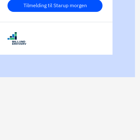
Tilmelding til Starup morgen