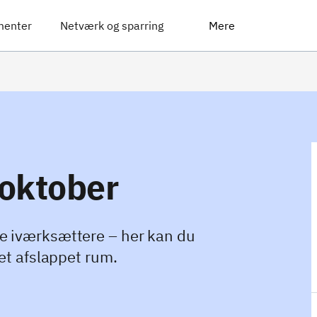
menter
Netværk og sparring
Mere
oktober
e iværksættere – her kan du
 et afslappet rum.