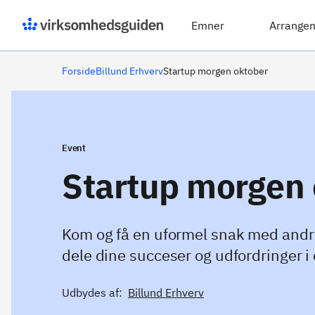
Emner
Arrange
Forside
Billund Erhverv
Startup morgen oktober
Event
Startup morgen 
Kom og få en uformel snak med andr
dele dine succeser og udfordringer i
Udbydes af:
Billund Erhverv