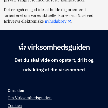
private rådgivere med de rette kompetencer.
Det er også en god idé, at holde dig orienteret
orienteret om vores aktuelle kurser via Næstved
Erhvervs elektroniske
nyhedsbrev
.
Det du skal vide om opstart, drift og
udvikling af din virksomhed
Om siden
Om Virksomhedsguiden
Cookies