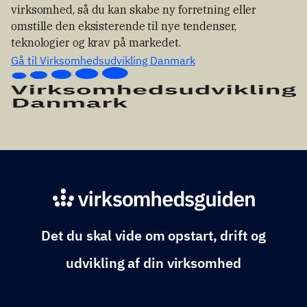
virksomhed, så du kan skabe ny forretning eller
omstille den eksisterende til nye tendenser,
teknologier og krav på markedet.
Gå til Virksomhedsudvikling Danmark
Det du skal vide om opstart, drift og
udvikling af din virksomhed