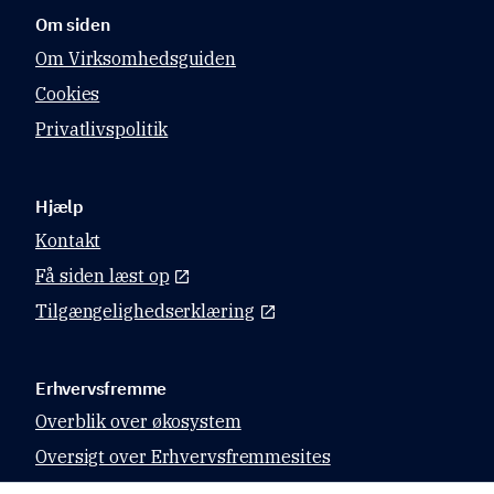
Om siden
Om Virksomhedsguiden
Cookies
Privatlivspolitik
Hjælp
Kontakt
Få siden læst op
Tilgængelighedserklæring
Erhvervsfremme
Overblik over økosystem
Oversigt over Erhvervsfremmesites
Datahubben