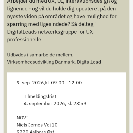
Arbejder du med UX, UI, interaktionsdesign og
lignende - og vil du holde dig opdateret på den
nyeste viden på området og have mulighed for
sparring med ligesindede? Så deltag i
DigitalLeads netværksgruppe for UX-
professionelle.
Udbydes i samarbejde mellem:
Virksomhedsudvikling Danmark,
DigitalLead
9. sep. 2026,
kl. 09:00 - 12:00
Tilmeldingsfrist
4. september 2026, kl. 23:59
NOVI
Niels Jernes Vej 10
9220 Aalborg Øst