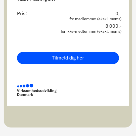
Pris:
0,-
for medlemmer (ekskl. moms)
8.000,-
for ikke-medlemmer (ekskl. moms)
Tilmeld dig her