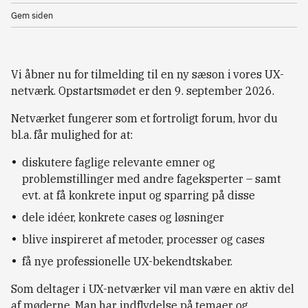
Gem siden
Vi åbner nu for tilmelding til en ny sæson i vores UX-
netværk. Opstartsmødet er den 9. september 2026.
Netværket fungerer som et fortroligt forum, hvor du
bl.a. får mulighed for at:
diskutere faglige relevante emner og
problemstillinger med andre fageksperter – samt
evt. at få konkrete input og sparring på disse
dele idéer, konkrete cases og løsninger
blive inspireret af metoder, processer og cases
få nye professionelle UX-bekendtskaber.
Som deltager i UX-netværker vil man være en aktiv del
af møderne. Man har indflydelse på temaer og