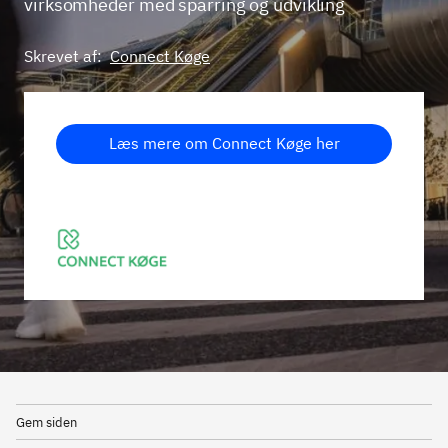
virksomheder med sparring og udvikling
Skrevet af:
Connect Køge
Læs mere om Connect Køge her
Gem siden