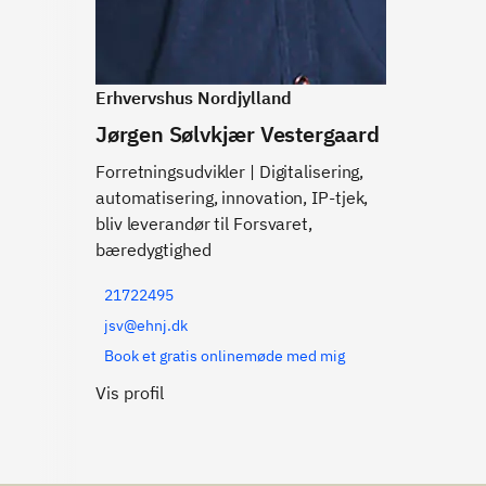
Erhvervshus Nordjylland
Jørgen Sølvkjær Vestergaard
Forretningsudvikler | Digitalisering,
automatisering, innovation, IP-tjek,
bliv leverandør til Forsvaret,
bæredygtighed
21722495
jsv@ehnj.dk
Book et gratis onlinemøde med mig
Vis profil