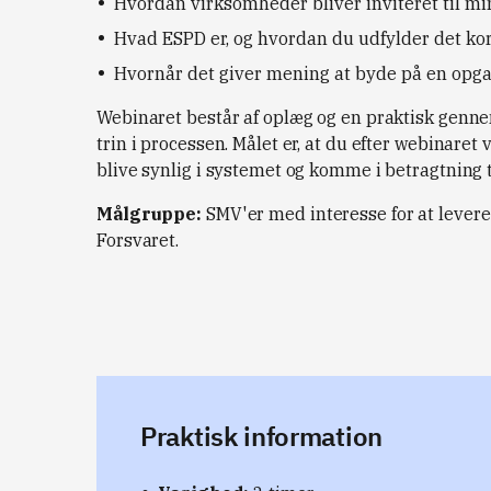
Hvordan virksomheder bliver inviteret til m
Hvad ESPD er, og hvordan du udfylder det ko
Hvornår det giver mening at byde på en opg
Webinaret består af oplæg og en praktisk genn
trin i processen. Målet er, at du efter webinaret
blive synlig i systemet og komme i betragtning
Målgruppe:
SMV'er med interesse for at levere 
Forsvaret.
Praktisk information