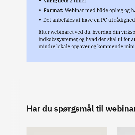
Varighed:
2 timer
Format:
Webinar med både oplæg og 
Det anbefales at have en PC til rådighe
Efter webinaret ved du, hvordan din virks
indkøbssystemer, og hvad der skal til for 
mindre lokale opgaver og kommende min
Har du spørgsmål til webina