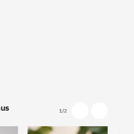
hus
1/2