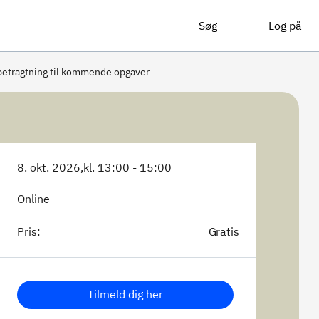
Søg
Log på
betragtning til kommende opgaver
8. okt. 2026,
kl. 13:00 - 15:00
Online
Pris:
Gratis
Tilmeld dig her