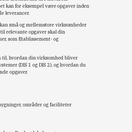
. Det kan for eksempel være opgaver inden
ale leverancer.
r kan små og mellemstore virksomheder
 til relevante opgaver skal din
mer, som Etablissement- og
n til, hvordan din virksomhed bliver
stemer (DIS 1 og DIS 2), og hvordan du
ende opgaver.
bygninger, områder og faciliteter