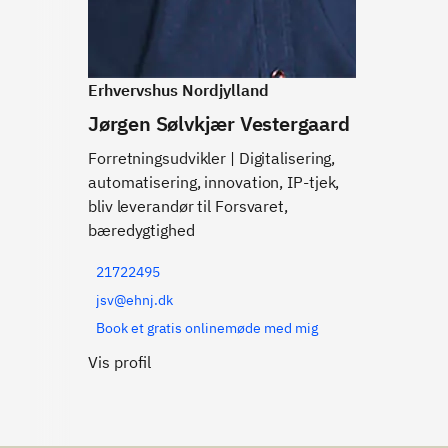
Erhvervshus Nordjylland
Jørgen Sølvkjær Vestergaard
Forretningsudvikler | Digitalisering,
automatisering, innovation, IP-tjek,
bliv leverandør til Forsvaret,
bæredygtighed
21722495
jsv@ehnj.dk
Book et gratis onlinemøde med mig
Vis profil