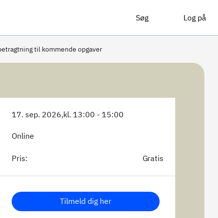
Søg
Log på
betragtning til kommende opgaver
17. sep. 2026,
kl. 13:00 - 15:00
Online
Pris:
Gratis
Tilmeld dig her