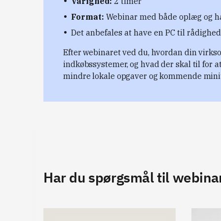
Varighed:
2 timer
Format:
Webinar med både oplæg og 
Det anbefales at have en PC til rådighe
Efter webinaret ved du, hvordan din virks
indkøbssystemer, og hvad der skal til for 
mindre lokale opgaver og kommende min
Har du spørgsmål til webina