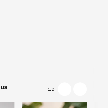
hus
1/2