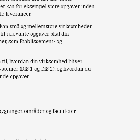
. Det kan for eksempel være opgaver inden
ale leverancer.
r kan små og mellemstore virksomheder
 til relevante opgaver skal din
mer, som Etablissement- og
n til, hvordan din virksomhed bliver
stemer (DIS 1 og DIS 2), og hvordan du
ende opgaver.
bygninger, områder og faciliteter