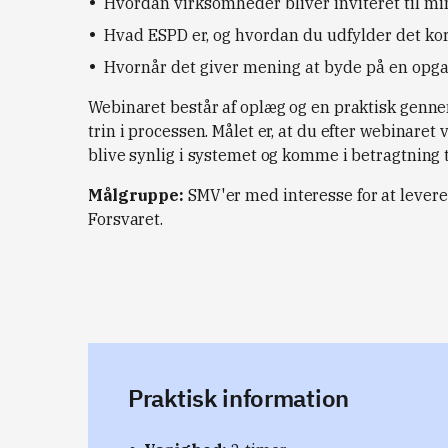
Hvordan virksomheder bliver inviteret til m
Hvad ESPD er, og hvordan du udfylder det ko
Hvornår det giver mening at byde på en opg
Webinaret består af oplæg og en praktisk genn
trin i processen. Målet er, at du efter webinaret
blive synlig i systemet og komme i betragtning
Målgruppe:
SMV'er med interesse for at levere 
Forsvaret.
Praktisk information