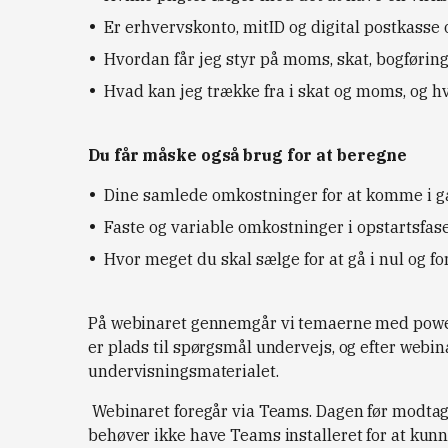
Er erhvervskonto, mitID og digital postkasse 
Hvordan får jeg styr på moms, skat, bogførin
Hvad kan jeg trække fra i skat og moms, og h
Du får måske også brug for at beregne
Dine samlede omkostninger for at komme i 
Faste og variable omkostninger i opstartsfas
Hvor meget du skal sælge for at gå i nul og f
På webinaret gennemgår vi temaerne med powerpo
er plads til spørgsmål undervejs, og efter webina
undervisningsmaterialet.
Webinaret foregår via Teams. Dagen før modtager 
behøver ikke have Teams installeret for at kunn