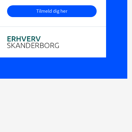
Tilmeld dig her