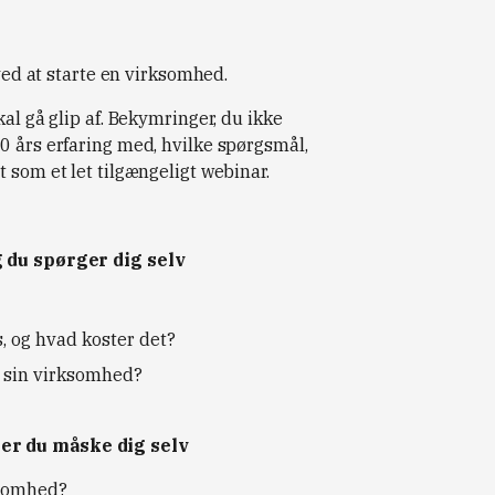
 ved at starte en virksomhed.
al gå glip af. Bekymringer, du ikke
0 års erfaring med, hvilke spørgsmål,
 som et let tilgængeligt webinar.
g du spørger dig selv
, og hvad koster det?
e sin virksomhed?
er du måske dig selv
ksomhed?