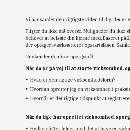
--
Vi har samlet den vigtigste viden til dig, der er
Pligter, du ikke må overse. Muligheder du ikke sk
behøver at belaste din hjerne med. Baseret på 2
der optager iværksættere i opstartsfasen. Samlet
Genkender du disse spørgsmål….
Når du er på vej til at starte virksomhed, o
Hvad er den rigtige virksomhedsform?
Hvordan opretter jeg en virksomhed i praksis
Hvornår er det rigtige tidspunkt at registrer
Når du lige har oprettet virksomhed, spørg
Hvilke pligter følger med det at have en vir