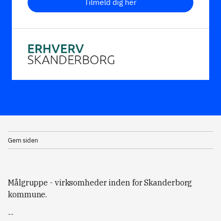
Tilmeld dig her
Gem siden
Målgruppe - virksomheder inden for Skanderborg
kommune.
--