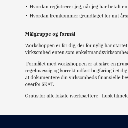
Hvordan registrerer jeg, når jeg har betalt e
Hvordan fremkommer grundlaget for mit år
Målgruppe og formål
Workshoppen er for dig, der for nylig har startet e
virksomhed enten som enkeltmandsvirksomhed, 
Formålet med workshoppen er at sikre en grund
regelmæssig og korrekt udført bogføring i et digi
at dokumentere din virksomheds finansielle bev
overfor SKAT.
Gratis for alle lokale iværksættere - husk tilmel