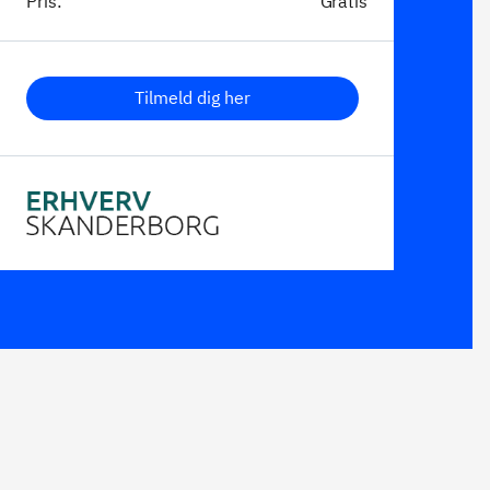
Pris:
Gratis
Tilmeld dig her