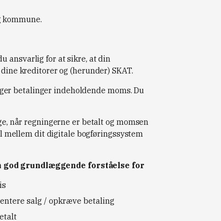
rg kommune.
ansvarlig for at sikre, at din
 dine kreditorer og (herunder) SKAT.
ger betalinger indeholdende moms. Du
bage, når regningerne er betalt og momsen
pil mellem dit digitale bogføringssystem
n god grundlæggende forståelse for
is
entere salg / opkræve betaling
etalt