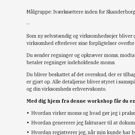
Målgruppe: Iværksættere inden for Skanderbo
--
Som ny selvstændig og virksomhedsejer bliver du 
virksomhed efterlever sine forpligtelser overfor
Du sender regninger og opkræver moms, modta
betaler regninger indeholdende moms.
Du bliver beskattet af det overskud, der er til
er gjort op. Alle detaljerne bliver styret i sams
og din virksomheds erhvervskonto.
Med dig hjem fra denne workshop får du e
Hvordan virker moms og hvad gør jeg i praks
Hvordan genererer jeg fakturaer til at dokum
Hvordan registrerer jeg, når min kunde har b