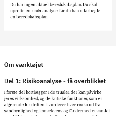
Du har ingen aktuel beredskabsplan. Du skal
oprette en risikoanalyse, før du kan udarbejde
en beredskabsplan.
Om værktøjet
Del 1: Risikoanalyse - få overblikket
I første del kortlægger I de trusler, der kan påvirke
jeres virksomhed, og de kritiske funktioner, som er
afgørende for driften. I vurderer hver risiko ud fra
sandsynlighed og konsekvens og får dermed et samlet