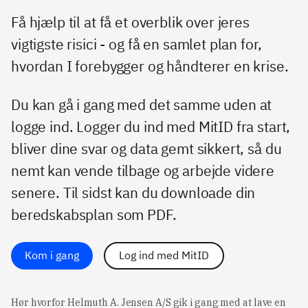
Få hjælp til at få et overblik over jeres
vigtigste risici - og få en samlet plan for,
hvordan I forebygger og håndterer en krise.
Du kan gå i gang med det samme uden at
logge ind. Logger du ind med MitID fra start,
bliver dine svar og data gemt sikkert, så du
nemt kan vende tilbage og arbejde videre
senere. Til sidst kan du downloade din
beredskabsplan som PDF.
Kom i gang
Log ind med MitID
Hør hvorfor Helmuth A. Jensen A/S gik i gang med at lave en