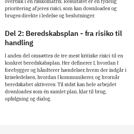
overblik i en risikomatrix. Resultatet er en tydelig
prioritering af jeres risici, som kan downloades og
bruges direkte i ledelse og beslutninger.
Del 2: Beredskabsplan - fra risiko til
handling
I anden del omsættes de tre mest kritiske risici til en
konkret beredskabsplan. Her definerer I, hvordan I
forebygger og håndterer hændelser, hvem der indgår i
kriseledelsen, hvordan I kommunikerer, og hvornår
beredskabet aktiveres. Til sidst kan hele arbejdet
downloades som én samlet plan, klar til brug,
opfølgning og dialog.