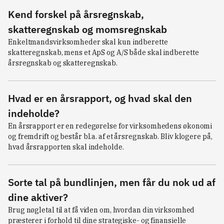
Kend forskel på årsregnskab,
skatteregnskab og momsregnskab
Enkeltmandsvirksomheder skal kun indberette 
skatteregnskab, mens et ApS og A/S både skal indberette 
årsregnskab og skatteregnskab.
Hvad er en årsrapport, og hvad skal den
indeholde?
En årsrapport er en redegørelse for virksomhedens økonomi 
og fremdrift og består bl.a. af et årsregnskab. Bliv klogere på, 
hvad årsrapporten skal indeholde.
Sorte tal på bundlinjen, men får du nok ud af
dine aktiver?
Brug nøgletal til at få viden om, hvordan din virksomhed 
præsterer i forhold til dine strategiske- og finansielle 