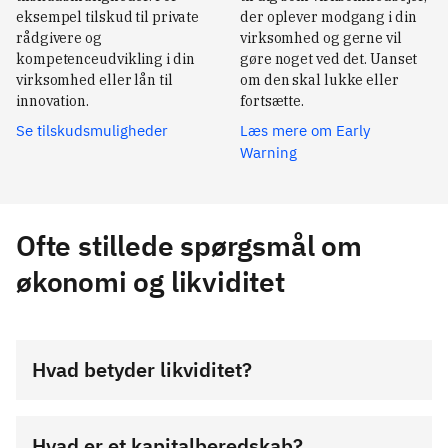
eksempel tilskud til private 
der oplever modgang i din 
rådgivere og 
virksomhed og gerne vil 
kompetenceudvikling i din 
gøre noget ved det. Uanset 
virksomhed eller lån til 
om den skal lukke eller 
innovation.
fortsætte.
Se tilskudsmuligheder
Læs mere om Early
Warning
Ofte stillede spørgsmål om
økonomi og likviditet
Hvad betyder likviditet?
Hvad er et kapitalberedskab?