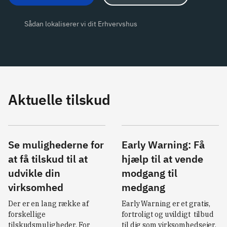
Sådan lokaliserer vi dit Erhvervshus
Aktuelle tilskud
Se mulighederne for
Early Warning: Få
at få tilskud til at
hjælp til at vende
udvikle din
modgang til
virksomhed
medgang
Der er en lang række af 
Early Warning er et gratis, 
forskellige 
fortroligt og uvildigt  tilbud 
tilskudsmuligheder. For 
til dig som virksomhedsejer, 