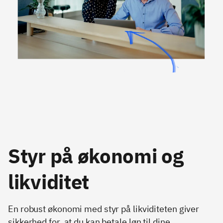
Styr på økonomi og
likviditet
En robust økonomi med styr på likviditeten giver
sikkerhed for, at du kan betale løn til dine