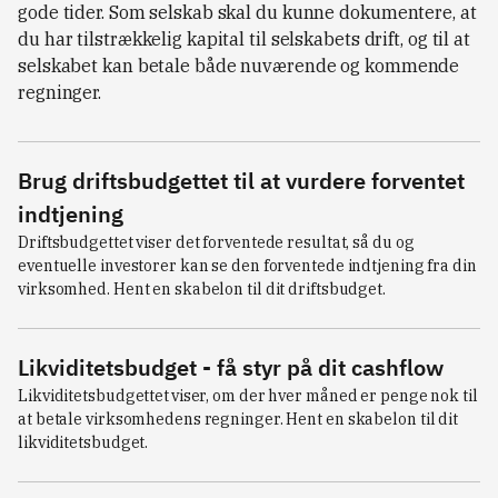
gode tider. Som selskab skal du kunne dokumentere, at
du har tilstrækkelig kapital til selskabets drift, og til at
selskabet kan betale både nuværende og kommende
regninger.
Brug driftsbudgettet til at vurdere forventet
indtjening
Driftsbudgettet viser det forventede resultat, så du og 
eventuelle investorer kan se den forventede indtjening fra din 
virksomhed. Hent en skabelon til dit driftsbudget.
Likviditetsbudget - få styr på dit cashflow
Likviditetsbudgettet viser, om der hver måned er penge nok til 
at betale virksomhedens regninger. Hent en skabelon til dit 
likviditetsbudget.