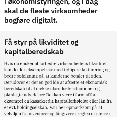
i økonomistyringen, og i dag
skal de fleste virksomheder
bogføre digitalt.
Få styr på likviditet og
kapitalberedskab
Hvis du ønsker at forbedre virksomhedens likviditet,
kan det for eksempel ske med tidligere fakturering og
bedre opfølgning på, at kunderne betaler til tiden.
Derudover er det en god idé at afsætte et økonomisk
beredskab til at dække uforudsete situationer og
planlagte udvidelser. Det kan være i form af for
eksempel en kassekredit, kapitalforhøjelse eller lån fra
et evt. holdingselskab. Vær her opmærksom på, at
velviljen fra investorer og långivere i reglen er større i