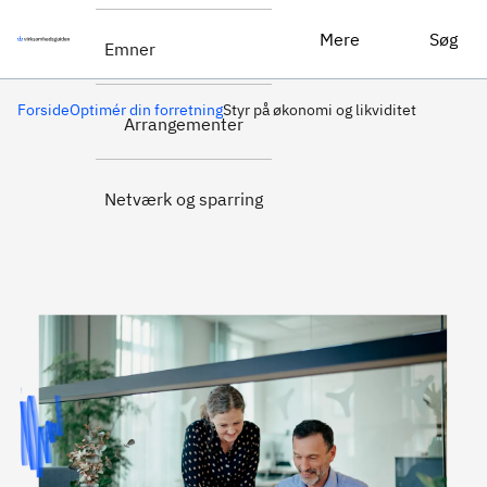
Mere
Søg
Emner
Forside
Optimér din forretning
Styr på økonomi og likviditet
Arrangementer
Netværk og sparring