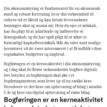
Din økonomistyring er fundamentet for en økonomisk
sund og robust forretning, hvor din virksomhed til
enhver tid er likvid og kan betale leverandører,
lønninger, skat og moms mv. Hvis du ejer et selskab,
har du pligt til at udarbejde og indberette et
årsregnskab, og du har også pligt til at sikre et
forsvarligt kapitalberedskab. Når du taler med mulige
investorer, vil de være interesseret i at få indblik i dine
regnskaber, budgetter og nøgletal.
Bogføringen er en kerneaktivitet i din økonomistyring,
og i dag skal de fleste virksomheder bogføre digitalt.
Det betyder, at bogføringen skal ske i et
bogføringssystem, som lever op til en række krav.
Derudover er der krav om opbevaring af bilag i mindst
5 år og krav om digital opbevaring af visse bilag.
Bogføringen er en kerneaktivitet