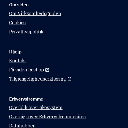
Om siden
uforudsete 
hændelser.
Om Virksomhedsguiden
Cookies
Privatlivspolitik
Hjælp
Kontakt
Få siden læst op
Tilgængelighedserklæring
Erhvervsfremme
Overblik over økosystem
Oversigt over Erhvervsfremmesites
Datahubben