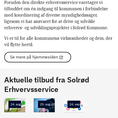
Foruden den direkte erhvervsservice varetager vi
tilbuddet om én indgang til kommunen i forbindelse
med koordinering af diverse myndighedssager,
ligesom vi har ansvaret for at drive og udvikle
erhvervs- og udviklingsprojekter i Solrød Kommune.
Vi er til for alle kommunens virksomheder og dem, der
vil flytte hertil.
Se mere på hjemmesiden
Aktuelle tilbud fra Solrød
Erhvervsservice
24. aug. - 2. sep. 2026
25. aug. 2026
24. sep. 2026