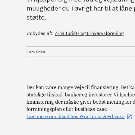
muligheder du i øvrigt har til at lån
støtte.
Udbydes af:
Ærø Turist- og Erhvervsforening
Gem siden
Der kan være mange veje til finansiering. Det k
statslige tilskud, banker og investorer. Vi hjælp
finansiering der måske giver bedst mening for di
forretningsplan eller business-case.
Læs mere om tilbud hos Ærø Turist & Erhverv