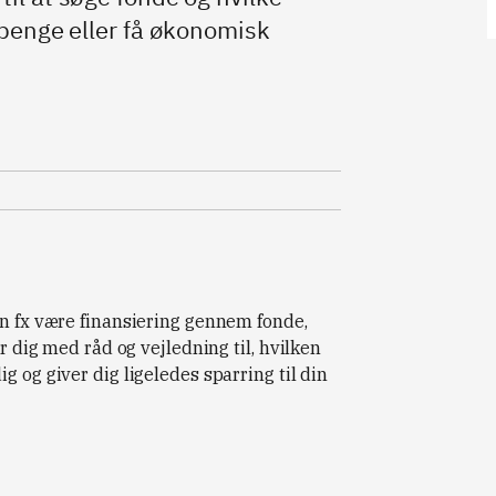
e penge eller få økonomisk
an fx være finansiering gennem fonde,
er dig med råd og vejledning til, hvilken
g og giver dig ligeledes sparring til din