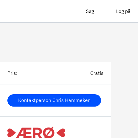
Søg
Log på
Pris:
Gratis
Kontaktperson Chris Hammeken