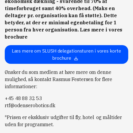
økonomisk dækning - svarende til 70% af
timeforbruget samt 40% overhead. (Maks en
deltager pr. organisation kan få støtte). Dette
betyder, at der er minimal egenbetaling for 1
person fra hver organisation. Læs mere i vores
brochure
Læs mere om SLUSH delegationsturen i vores korte
brochure
Ønsker du som medlem at høre mere om denne
mulighed, så kontakt Rasmus Festersen for flere
informationer:
+45 48 88 32 53
rtf@odenserobotics.dk
*Prisen er eksklusiv udgifter til fly, hotel og måltider
uden for programmet.