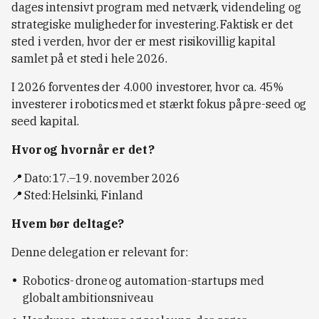
dages intensivt program med netværk, videndeling og
strategiske muligheder for investering. Faktisk er det
sted i verden, hvor der er mest risikovillig kapital
samlet på et sted i hele 2026.
I 2026 forventes der 4.000 investorer, hvor ca. 45%
investerer i robotics med et stærkt fokus på pre-seed og
seed kapital.
Hvor og hvornår er det?
📍 Dato: 17.–19. november 2026
📍 Sted: Helsinki, Finland
Hvem bør deltage?
Denne delegation er relevant for:
Robotics- drone og automation-startups med
globalt ambitionsniveau