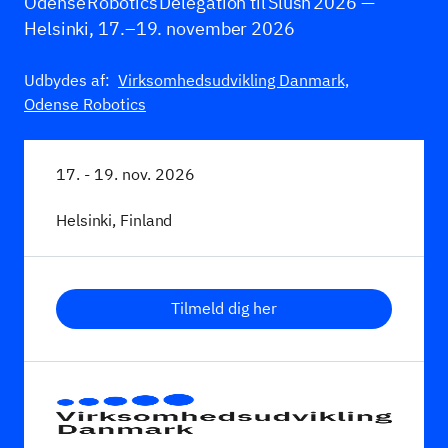
Odense Robotics Delegation til Slush 2026 —
Helsinki, 17.–19. november 2026
Udbydes af:
Virksomhedsudvikling Danmark,
Odense Robotics
17. - 19. nov. 2026
Helsinki, Finland
Tilmeld dig her