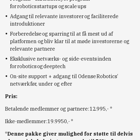
for robotics startups og scale ups
Adgang til relevante investorer og faciliterede
introduktioner
Forberedelse og sparring til at få mest ud af
platformen og bliv klar til at møde investorerne og
relevante partnere
Eksklusive netværks- og side-events inden
for robotics og deeptech
On-site support + adgang til Odense Robotics’
netværk før, under og efter
Pris:
Betalende medlemmer og partnere: 12.995,- *
Ikke-medlemmer: 19.9950,- *
*
Denne pakke giver mulighed for støtte til delvis