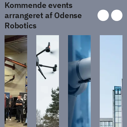
Kommende events
arrangeret af Odense
Robotics