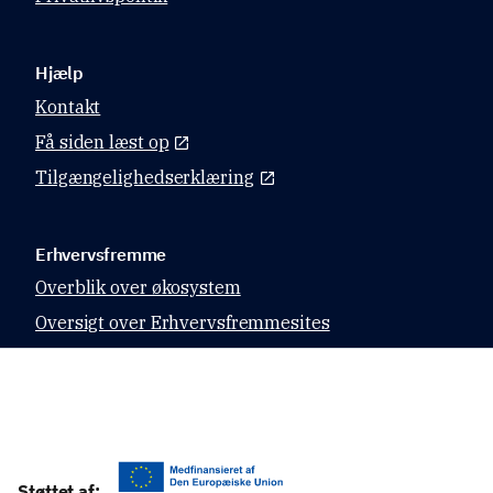
Hjælp
Kontakt
Få siden læst op
Tilgængelighedserklæring
Erhvervsfremme
Overblik over økosystem
Oversigt over Erhvervsfremmesites
Datahubben
Relevante sites
Virk.dk
Støttet af: