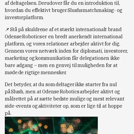
af deltagelsen. Derudover får du en introduktion til,
hvordan du effektivt bruger Slushs matchmaking- og
investorplatform.
📌 Stå på skuldrene af et stærkt internationalt brand
Odense Robotics er en bredt anerkendt international
platform, og vores relationer arbejder aktivt for dig.
Gennem vores netværk inden for diplomati, investorer,
marketing og kommunikation får delegationen ikke
bare adgang – men en genvej til muligheden for at
møde de rigtige mennesker.
Det betyder, at du som deltager ikke starter fra nul
på Slush, men at Odense Robotics arbejder aktivt og
målrettet på at sætte bedste mulige og mest relevant
side-events og aktiviteter op, som er lige til at hoppe
på.