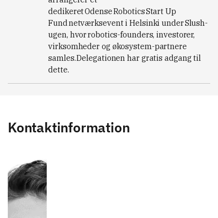
dedikeret Odense Robotics Start Up
Fund netværksevent i Helsinki under Slush-
ugen, hvor robotics-founders, investorer,
virksomheder og økosystem-partnere
samles. Delegationen har gratis adgang til
dette.
Kontaktinformation