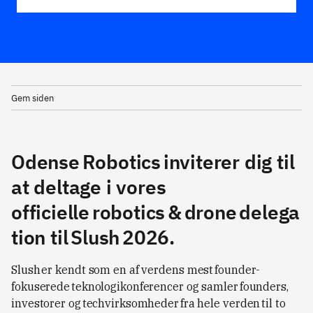
Gem siden
Odense Robotics inviterer dig til
at deltage i vores
officielle robotics & drone delega
tion til Slush 2026.
Slush er kendt som en af verdens mest founder-
fokuserede teknologikonferencer og samler founders,
investorer og techvirksomheder fra hele verden til to