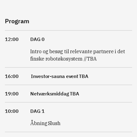
Program
12:00
DAG 0
Intro og besøg til relevante partnere i det
finske robotøkosystem //TBA
16:00
Investor-sauna event TBA
19:00
Netværksmiddag TBA
10:00
DAG 1
Åbning Slush