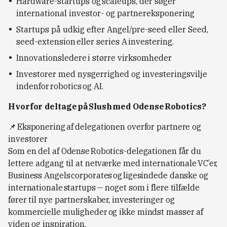
Hardware-startups og scaleups, der søger
international investor- og partnereksponering
Startups på udkig efter Angel/pre-seed eller Seed,
seed-extension eller series A investering.
Innovationsledere i større virksomheder
Investorer med nysgerrighed og investeringsvilje
indenfor robotics og AI.
Hvorfor deltage på Slush med Odense Robotics?
📌 Eksponering af delegationen overfor partnere og
investorer
Som en del af Odense Robotics-delegationen får du
lettere adgang til at netværke med internationale VC’er,
Business Angels corporates og ligesindede danske og
internationale startups — noget som i flere tilfælde
fører til nye partnerskaber, investeringer og
kommercielle muligheder og ikke mindst masser af
viden og inspiration.