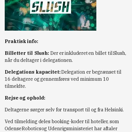
Praktisk info:
Billetter til Slush:
Der er inkluderet en billet til Slush,
når du deltager i delegationen.
Delegations kapacitet:
Delegation er begrænset til
16 deltagere og gennemføres ved minimum 10
tilmeldte.
Rejse og ophold:
Deltagerne sørger selv for transport til og fra Helsinki.
Ved tilmelding deles booking-koder til hoteller, som
Odense Robotics og Udenrigsministeriet har aftaler