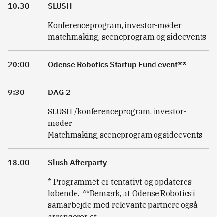
10.30
SLUSH
Konferenceprogram, investor-møder
matchmaking, sceneprogram og sideevents
20:00
Odense Robotics Startup Fund event**
9:30
DAG 2
SLUSH / konferenceprogram, investor-
møder
Matchmaking, sceneprogram og sideevents
18.00
Slush Afterparty
* Programmet er tentativt og opdateres
løbende. **Bemærk, at Odense Robotics i
samarbejde med relevante partnere også
arrangerer et