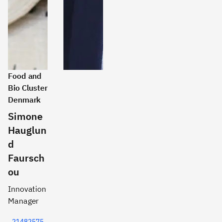
Food and
Bio Cluster
Denmark
Simone
Hauglun
d
Faursch
ou
Innovation
Manager
21482575