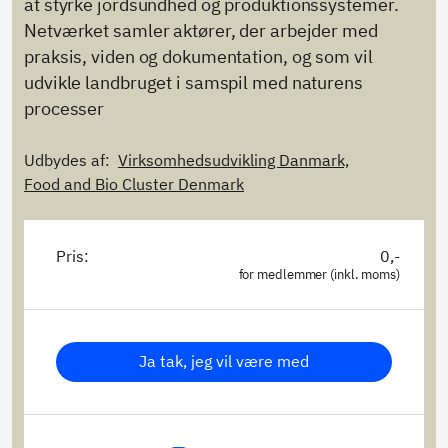
at styrke jordsundhed og produktionssystemer.
Netværket samler aktører, der arbejder med
praksis, viden og dokumentation, og som vil
udvikle landbruget i samspil med naturens
processer
Udbydes af:
Virksomhedsudvikling Danmark,
Food and Bio Cluster Denmark
Pris:
0,-
for medlemmer (inkl. moms)
Ja tak, jeg vil være med