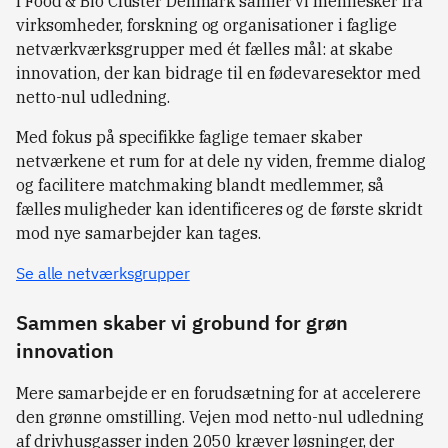
I Food & Bio Cluster Denmark samler vi mennesker fra
virksomheder, forskning og organisationer i faglige
netværkværksgrupper med ét fælles mål: at skabe
innovation, der kan bidrage til en fødevaresektor med
netto-nul udledning.
Med fokus på specifikke faglige temaer skaber
netværkene et rum for at dele ny viden, fremme dialog
og facilitere matchmaking blandt medlemmer, så
fælles muligheder kan identificeres og de første skridt
mod nye samarbejder kan tages.
Se alle netværksgrupper
Sammen skaber vi grobund for grøn
innovation
Mere samarbejde er en forudsætning for at accelerere
den grønne omstilling. Vejen mod netto-nul udledning
af drivhusgasser inden 2050 kræver løsninger, der