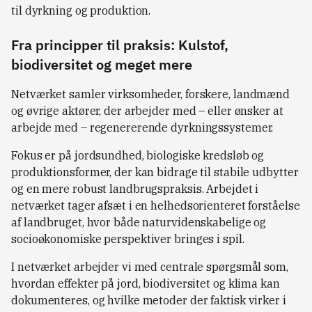
til dyrkning og produktion.
Fra principper til praksis: Kulstof,
biodiversitet og meget mere
Netværket samler virksomheder, forskere, landmænd
og øvrige aktører, der arbejder med – eller ønsker at
arbejde med – regenererende dyrkningssystemer.
Fokus er på jordsundhed, biologiske kredsløb og
produktionsformer, der kan bidrage til stabile udbytter
og en mere robust landbrugspraksis. Arbejdet i
netværket tager afsæt i en helhedsorienteret forståelse
af landbruget, hvor både naturvidenskabelige og
socioøkonomiske perspektiver bringes i spil.
I netværket arbejder vi med centrale spørgsmål som,
hvordan effekter på jord, biodiversitet og klima kan
dokumenteres, og hvilke metoder der faktisk virker i