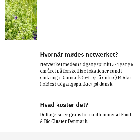
Hvornår mødes netværket?
Netværket mødes i udgangspunkt 3-4 gange 
om året på forskellige lokationer rundt 
omkring i Danmark (evt. også online).Møder 
holdes i udgangspunktet på dansk.
Hvad koster det?
Deltagelse er gratis for medlemmer af Food 
& Bio Cluster Denmark.