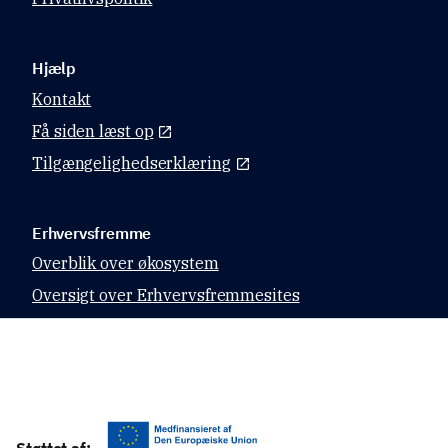
Hjælp
Kontakt
Få siden læst op
Tilgængelighedserklæring
Erhvervsfremme
Overblik over økosystem
Oversigt over Erhvervsfremmesites
Datahubben
Relevante sites
Virk.dk
Støttet af: